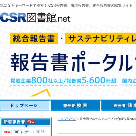
気になるキーワードで検索！ CSR報告書、環境報告書、統合報告書の閲覧サイト
トップページ
＞富士通ゼネラルグループ 統合報告書202
DIC レポート 2026