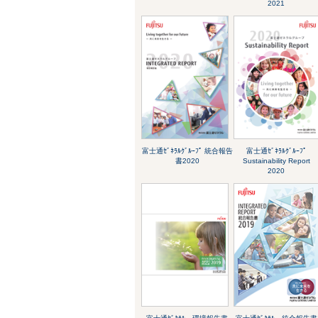
2021
富士通ｾﾞﾈﾗﾙｸﾞﾙｰﾌﾟ 統合報告
富士通ｾﾞﾈﾗﾙｸﾞﾙｰﾌﾟ
書2020
Sustainability Report
2020