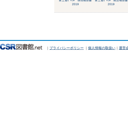
富士通ｾﾞﾈﾗﾙ 環境報告書
富士通ｾﾞﾈﾗﾙ 統合報告書
2019
2019
｜
プライバシーポリシー
｜
個人情報の取扱い
｜
運営