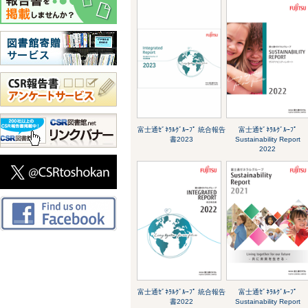
富士通ｾﾞﾈﾗﾙｸﾞﾙｰﾌﾟ 統合報告
富士通ｾﾞﾈﾗﾙｸﾞﾙｰﾌﾟ
書2023
Sustainability Report
2022
富士通ｾﾞﾈﾗﾙｸﾞﾙｰﾌﾟ 統合報告
富士通ｾﾞﾈﾗﾙｸﾞﾙｰﾌﾟ
書2022
Sustainability Report