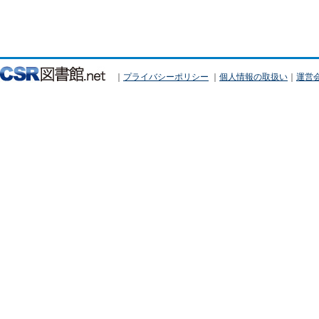
｜
プライバシーポリシー
｜
個人情報の取扱い
｜
運営