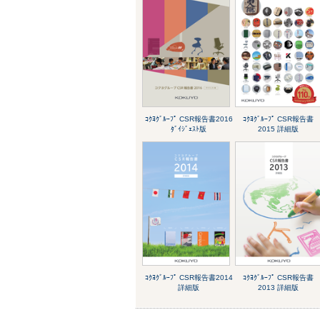
ｺｸﾖｸﾞﾙｰﾌﾟ CSR報告書2016
ｺｸﾖｸﾞﾙｰﾌﾟ CSR報告書
ﾀﾞｲｼﾞｪｽﾄ版
2015 詳細版
ｺｸﾖｸﾞﾙｰﾌﾟ CSR報告書2014
ｺｸﾖｸﾞﾙｰﾌﾟ CSR報告書
詳細版
2013 詳細版