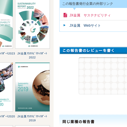
この報告書発行企業の外部リンク
JX金属 サステナビリティ
JX金属 Webサイト
ｨﾘﾎﾟｰﾄ2023
JX金属 ｻｽﾃﾅﾋﾞﾘﾃｨﾘﾎﾟｰﾄ
2022
ｨﾘﾎﾟｰﾄ2020
JX金属 ｻｽﾃﾅﾋﾞﾘﾃｨﾘﾎﾟｰﾄ
2019