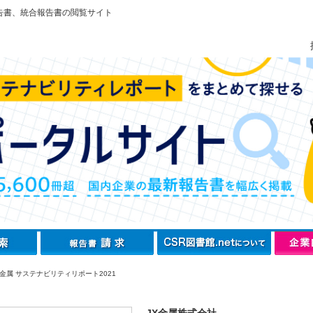
告書、統合報告書の閲覧サイト
X金属 サステナビリティリポート2021
JX金属株式会社