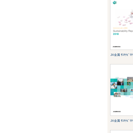
JX金属 ｻｽﾃﾅﾋﾞﾘﾃ
JX金属 ｻｽﾃﾅﾋﾞﾘﾃ