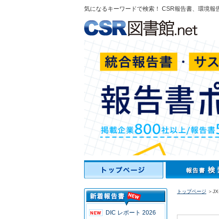
気になるキーワードで検索！ CSR報告書、環境報
トップページ
＞J
DIC レポート 2026