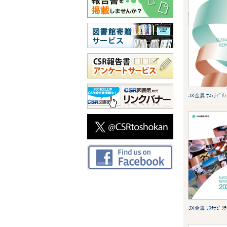
JX金属 ｻｽﾃﾅﾋﾞﾘﾃ
JX金属 ｻｽﾃﾅﾋﾞﾘﾃ