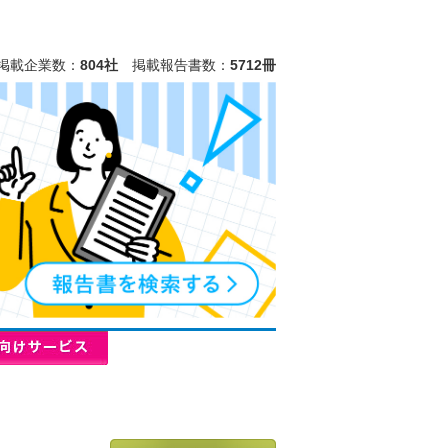
掲載企業数：
804社
掲載報告書数：
5712冊