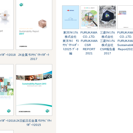
東洋ｱﾙﾐﾆｳﾑ
FURUKAWA
三菱ｱﾙﾐﾆｳﾑ
FURUKA
株式会社
CO.,LTD.
株式会社
CO.,LTD.
東洋ｱﾙﾐ ｻｽ
FURUKAWA
三菱ｱﾙﾐﾆｳﾑ
FURUKAW
ﾃﾅﾋﾞﾘﾃｨﾚﾎﾟｰ
CSR
株式会社
Sustainabili
ﾄ2025 ﾃﾞｰﾀ
REPORT
CSR報告書
Report202
編
2021
2017
ｨﾘﾎﾟｰﾄ2018
JX金属 ｻｽﾃﾅﾋﾞﾘﾃｨﾘﾎﾟｰﾄ
2017
ｨﾘﾎﾟｰﾄ2016
JX日鉱日石金属 ｻｽﾃﾅﾋﾞﾘﾃｨ
ﾘﾎﾟｰﾄ2015