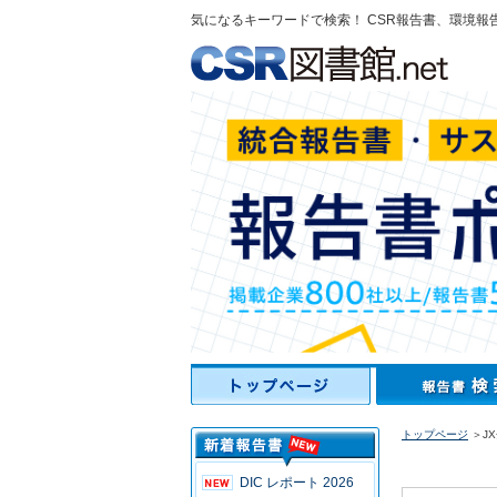
気になるキーワードで検索！ CSR報告書、環境報
トップページ
＞J
DIC レポート 2026