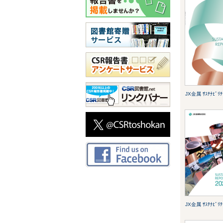
JX金属 ｻｽﾃﾅﾋﾞﾘﾃ
JX金属 ｻｽﾃﾅﾋﾞﾘﾃ