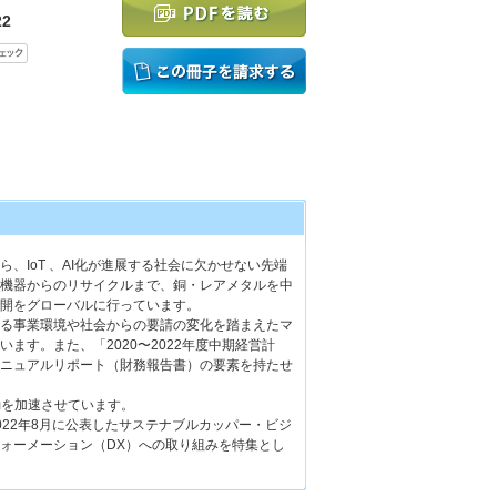
2
、IoT 、AI化が進展する社会に欠かせない先端
機器からのリサイクルまで、銅・レアメタルを中
開をグローバルに行っています。
る事業環境や社会からの要請の変化を踏まえたマ
ます。また、「2020〜2022年度中期経営計
ニュアルリポート（財務報告書）の要素を持たせ
動を加速させています。
022年8月に公表したサステナブルカッパー・ビジ
ォーメーション（DX）への取り組みを特集とし