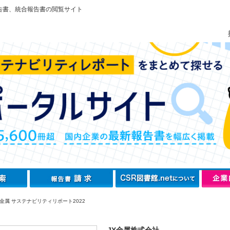
告書、統合報告書の閲覧サイト
X金属 サステナビリティリポート2022
JX金属株式会社