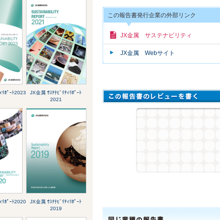
この報告書発行企業の外部リンク
JX金属 サステナビリティ
JX金属 Webサイト
ｨﾘﾎﾟｰﾄ2023
JX金属 ｻｽﾃﾅﾋﾞﾘﾃｨﾘﾎﾟｰﾄ
2021
ｨﾘﾎﾟｰﾄ2020
JX金属 ｻｽﾃﾅﾋﾞﾘﾃｨﾘﾎﾟｰﾄ
2019