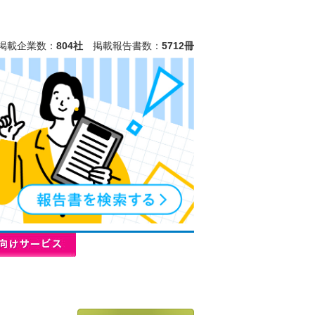
掲載企業数：
804社
掲載報告書数：
5712冊