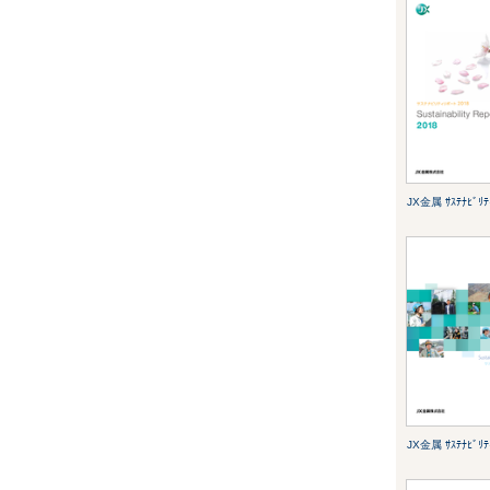
JX金属 ｻｽﾃﾅﾋﾞﾘﾃ
JX金属 ｻｽﾃﾅﾋﾞﾘﾃ