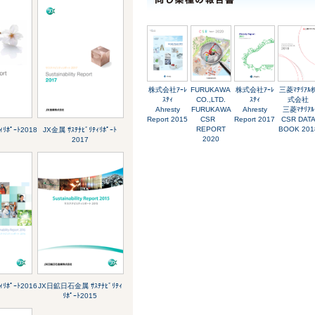
株式会社ｱｰﾚ
FURUKAWA
株式会社ｱｰﾚ
三菱ﾏﾃﾘｱﾙ
ｽﾃｨ
CO.,LTD.
ｽﾃｨ
式会社
Ahresty
FURUKAWA
Ahresty
三菱ﾏﾃﾘｱﾙ
Report 2015
CSR
Report 2017
CSR DAT
REPORT
BOOK 201
ｨﾘﾎﾟｰﾄ2018
JX金属 ｻｽﾃﾅﾋﾞﾘﾃｨﾘﾎﾟｰﾄ
2020
2017
ｨﾘﾎﾟｰﾄ2016
JX日鉱日石金属 ｻｽﾃﾅﾋﾞﾘﾃｨ
ﾘﾎﾟｰﾄ2015