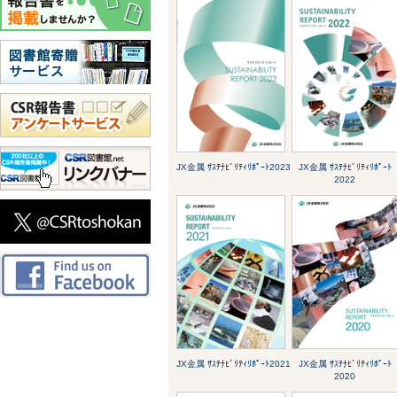
JX金属 ｻｽﾃﾅﾋﾞﾘﾃｨﾘﾎﾟｰﾄ2023
JX金属 ｻｽﾃﾅﾋﾞﾘﾃｨﾘﾎﾟｰﾄ
2022
JX金属 ｻｽﾃﾅﾋﾞﾘﾃｨﾘﾎﾟｰﾄ2021
JX金属 ｻｽﾃﾅﾋﾞﾘﾃｨﾘﾎﾟｰﾄ
2020