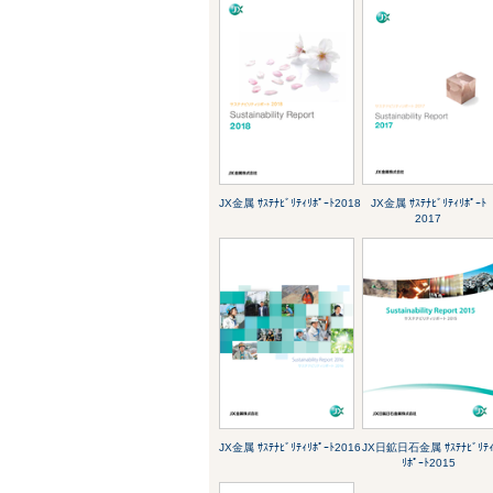
JX金属 ｻｽﾃﾅﾋﾞﾘﾃｨﾘﾎﾟｰﾄ2018
JX金属 ｻｽﾃﾅﾋﾞﾘﾃｨﾘﾎﾟｰﾄ
2017
JX金属 ｻｽﾃﾅﾋﾞﾘﾃｨﾘﾎﾟｰﾄ2016
JX日鉱日石金属 ｻｽﾃﾅﾋﾞﾘﾃ
ﾘﾎﾟｰﾄ2015