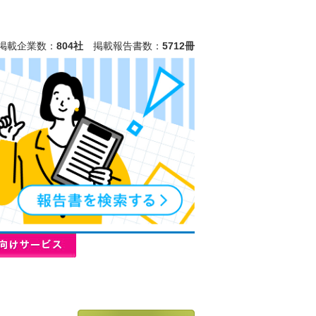
掲載企業数：
804社
掲載報告書数：
5712冊