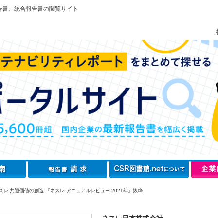
告書、統合報告書の閲覧サイト
スレ 共通価値の創造 『ネスレ アニュアルレビュー 2021年』抜粋
ネスレ日本株式会社