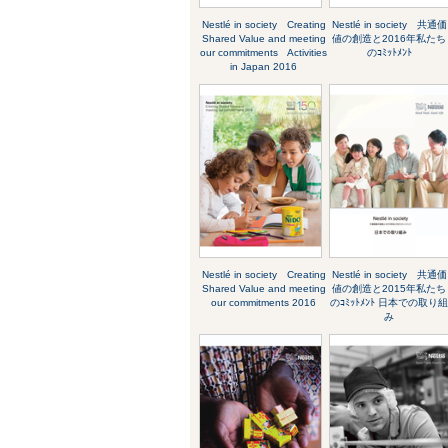
Nestlé in society Creating
Nestlé in society 共通価
Shared Value and meeting
値の創造と2016年私たち
our commitments Activities
のｺﾐｯﾄﾒﾝﾄ
in Japan 2016
Nestlé in society Creating
Nestlé in society 共通価
Shared Value and meeting
値の創造と2015年私たち
our commitments 2016
のｺﾐｯﾄﾒﾝﾄ 日本での取り
み