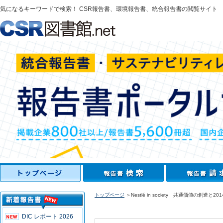
気になるキーワードで検索！ CSR報告書、環境報告書、統合報告書の閲覧サイト
トップページ
＞Nestlé in society 共通価値の創
DIC レポート 2026