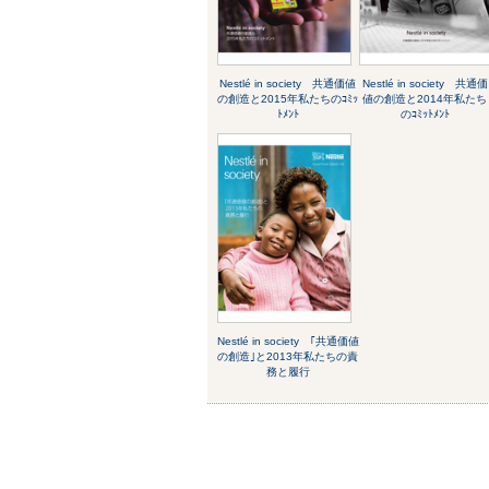
Nestlé in society 共通価値
Nestlé in society 共通価
の創造と2015年私たちのｺﾐｯ
値の創造と2014年私たち
ﾄﾒﾝﾄ
のｺﾐｯﾄﾒﾝﾄ
Nestlé in society ｢共通価値
の創造｣と2013年私たちの責
務と履行