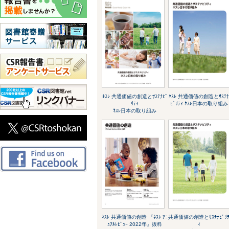
ﾈｽﾚ 共通価値の創造とｻｽﾃﾅﾋﾞ
ﾈｽﾚ 共通価値の創造とｻｽﾃ
ﾘﾃｨ
ﾋﾞﾘﾃｨ ﾈｽﾚ日本の取り組み
ﾈｽﾚ日本の取り組み
ﾈｽﾚ 共通価値の創造 『ﾈｽﾚ ｱﾆ
共通価値の創造とｻｽﾃﾅﾋﾞﾘ
ｭｱﾙﾚﾋﾞｭｰ 2022年』抜粋
ｨ