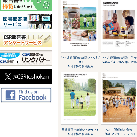
ﾈｽﾚ 共通価値の創造とｻｽﾃﾅﾋﾞ
ﾈｽﾚ 共通価値の創造 『ﾈｽﾚ
ﾘﾃｨ
ｱﾆｭｱﾙﾚﾋﾞｭｰ 2022年』抜粋
ﾈｽﾚ日本の取り組み
共通価値の創造とｻｽﾃﾅﾋﾞﾘﾃｨ
ﾈｽﾚ 共通価値の創造
ﾈｽﾚ日本の取り組み
『ﾈｽﾚ ｱﾆｭｱﾙﾚﾋﾞｭｰ 2021