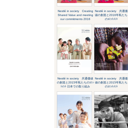
Nestlé in society Creating
Nestlé in society 共通価
Shared Value and meeting
値の創造と2016年私たち
our commitments 2016
のｺﾐｯﾄﾒﾝﾄ
Nestlé in society 共通価値
Nestlé in society 共通価
の創造と2015年私たちのｺﾐｯ
値の創造と2015年私たち
ﾄﾒﾝﾄ 日本での取り組み
のｺﾐｯﾄﾒﾝﾄ