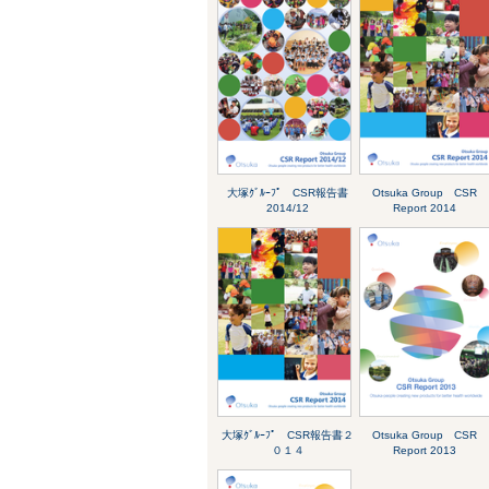
大塚ｸﾞﾙｰﾌﾟ CSR報告書
Otsuka Group CSR
2014/12
Report 2014
大塚ｸﾞﾙｰﾌﾟ CSR報告書２
Otsuka Group CSR
０１４
Report 2013