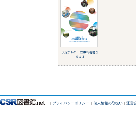
大塚ｸﾞﾙｰﾌﾟ CSR報告書２
０１３
｜
プライバシーポリシー
｜
個人情報の取扱い
｜
運営