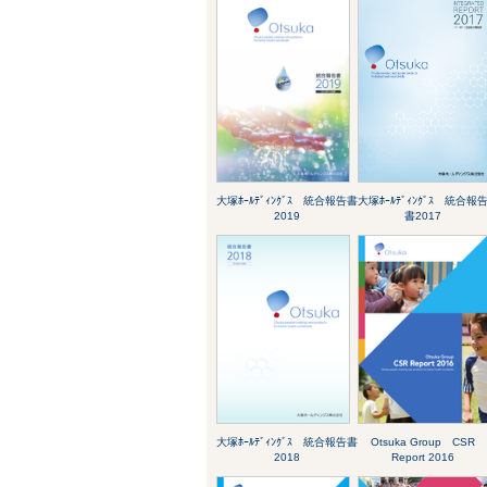
大塚ﾎｰﾙﾃﾞｨﾝｸﾞｽ 統合報告書
大塚ﾎｰﾙﾃﾞｨﾝｸﾞｽ 統合報
2019
書2017
大塚ﾎｰﾙﾃﾞｨﾝｸﾞｽ 統合報告書
Otsuka Group CSR
2018
Report 2016