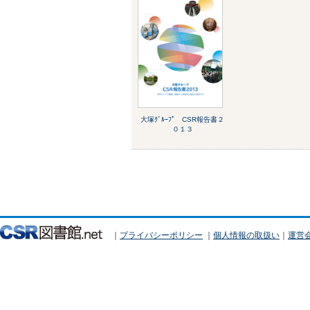
大塚ｸﾞﾙｰﾌﾟ CSR報告書２
０１３
｜
プライバシーポリシー
｜
個人情報の取扱い
｜
運営