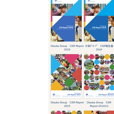
Otsuka Group CSR Report
大塚ｸﾞﾙｰﾌﾟ CSR報告書
2016
2016
Otsuka Group CSR Report
Otsuka Group CSR
2015
Report 2014/12