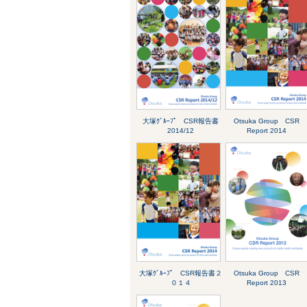
大塚ｸﾞﾙｰﾌﾟ CSR報告書
Otsuka Group CSR
2014/12
Report 2014
大塚ｸﾞﾙｰﾌﾟ CSR報告書２
Otsuka Group CSR
０１４
Report 2013