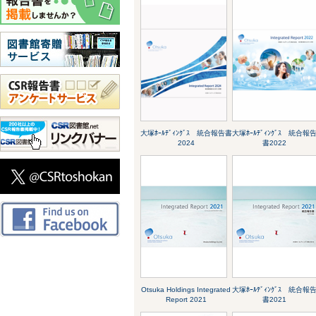
大塚ﾎｰﾙﾃﾞｨﾝｸﾞｽ 統合報告書
大塚ﾎｰﾙﾃﾞｨﾝｸﾞｽ 統合報
2024
書2022
Otsuka Holdings Integrated
大塚ﾎｰﾙﾃﾞｨﾝｸﾞｽ 統合報
Report 2021
書2021