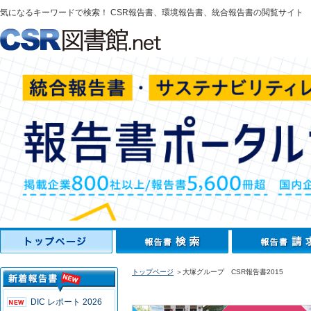
気になるキーワードで検索！ CSR報告書、環境報告書、統合報告書の閲覧サイト
トップページ
＞大塚グループ CSR報告書2015
DIC レポート 2026