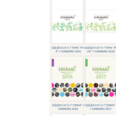
日比谷ｱﾒﾆｽｸﾞﾙｰﾌﾟｻｽﾃﾅﾋﾞﾘﾃｨﾚ
日比谷ｱﾒﾆｽｸﾞﾙｰﾌﾟｻｽﾃﾅﾋﾞﾘ
ﾎﾟｰﾄ KININARU 2020
ｨﾚﾎﾟｰﾄ KININARU 2019
日比谷ｱﾒﾆｽｸﾞﾙｰﾌﾟCSRﾚﾎﾟｰﾄ
日比谷ｱﾒﾆｽｸﾞﾙｰﾌﾟCSRﾚﾎﾟ
KININARU 2018
ﾄ KININARU 2017