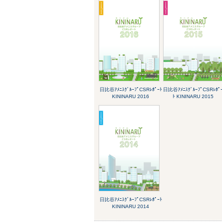
日比谷ｱﾒﾆｽｸﾞﾙｰﾌﾟCSRﾚﾎﾟｰﾄ
日比谷ｱﾒﾆｽｸﾞﾙｰﾌﾟCSRﾚﾎﾟ
KININARU 2016
ﾄ KININARU 2015
日比谷ｱﾒﾆｽｸﾞﾙｰﾌﾟCSRﾚﾎﾟｰﾄ
KININARU 2014