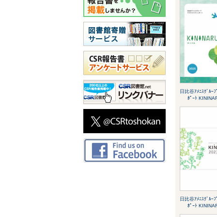
日比谷ｱﾒﾆｽｸﾞﾙｰﾌﾟ
ﾎﾟｰﾄ KININA
日比谷ｱﾒﾆｽｸﾞﾙｰﾌﾟ
ﾎﾟｰﾄ KININA