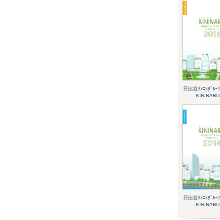
日比谷ｱﾒﾆｽｸﾞﾙｰﾌ
KININARU
日比谷ｱﾒﾆｽｸﾞﾙｰﾌ
KININARU