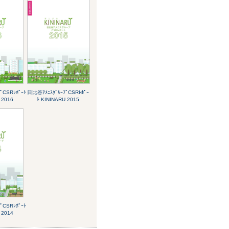
ﾟCSRﾚﾎﾟｰﾄ
日比谷ｱﾒﾆｽｸﾞﾙｰﾌﾟCSRﾚﾎﾟｰ
 2016
ﾄ KININARU 2015
ﾟCSRﾚﾎﾟｰﾄ
 2014