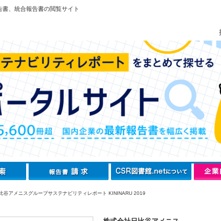
告書、統合報告書の閲覧サイト
谷アメニスグループサステナビリティレポート KININARU 2019
株式会社日比谷アメニス