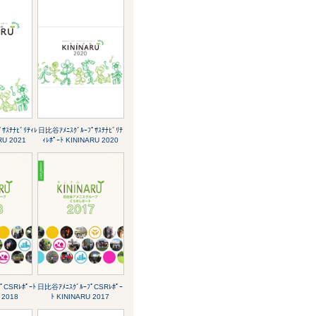
ｻｽﾃﾅﾋﾞﾘﾃｨﾚ
日比谷ｱﾒﾆｽｸﾞﾙｰﾌﾟｻｽﾃﾅﾋﾞﾘﾃ
RU 2021
ｨﾚﾎﾟｰﾄ KININARU 2020
ﾟCSRﾚﾎﾟｰﾄ
日比谷ｱﾒﾆｽｸﾞﾙｰﾌﾟCSRﾚﾎﾟｰ
 2018
ﾄ KININARU 2017