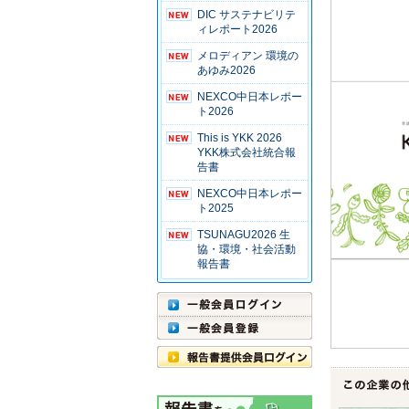
DIC サステナビリテ
ィレポート2026
メロディアン 環境の
あゆみ2026
NEXCO中日本レポー
ト2026
This is YKK 2026
YKK株式会社統合報
告書
NEXCO中日本レポー
ト2025
TSUNAGU2026 生
協・環境・社会活動
報告書