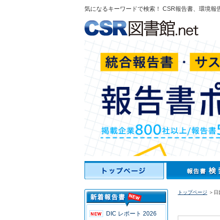
気になるキーワードで検索！ CSR報告書、環境報
トップページ
＞日比
DIC レポート 2026