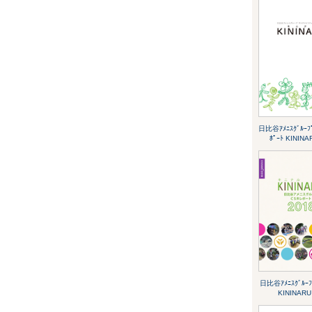
日比谷ｱﾒﾆｽｸﾞﾙｰﾌﾟ
ﾎﾟｰﾄ KININA
日比谷ｱﾒﾆｽｸﾞﾙｰﾌ
KININARU