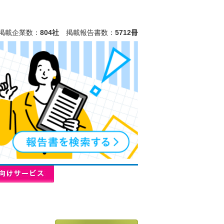
掲載企業数：
804社
掲載報告書数：
5712冊