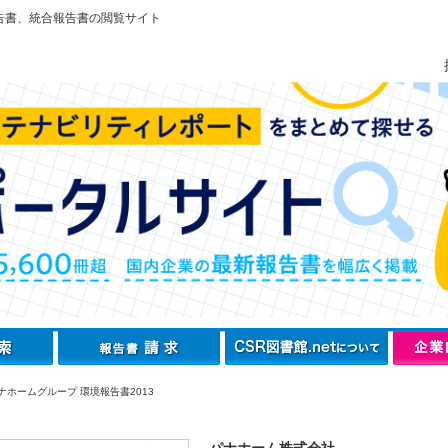
告書、統合報告書の閲覧サイト
ナホームグループ 環境報告書2013
パナホーム株式会社