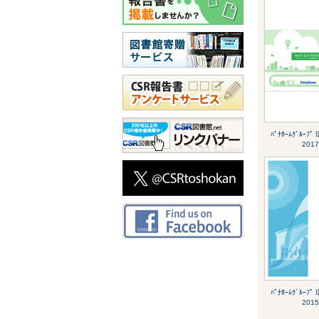
ﾊﾟﾅﾎｰﾑｸﾞﾙｰ
2017
ﾊﾟﾅﾎｰﾑｸﾞﾙｰ
2015