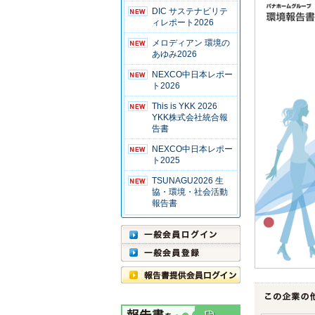
DIC サステナビリテ
ィレポート2026
メロディアン 環境の
あゆみ2026
NEXCO中日本レポー
ト2026
This is YKK 2026
YKK株式会社統合報
告書
NEXCO中日本レポー
ト2025
TSUNAGU2026 生
協・環境・社会活動
報告書