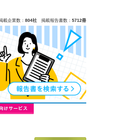
掲載企業数：
804社
掲載報告書数：
5712冊