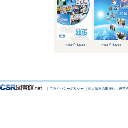
NTNﾚﾎﾟｰﾄ2015
NTNﾚﾎﾟｰﾄ2014
｜
プライバシーポリシー
｜
個人情報の取扱い
｜
運営