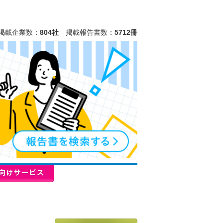
掲載企業数：
804社
掲載報告書数：
5712冊