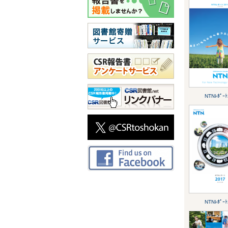
NTNﾚﾎﾟｰﾄ
NTNﾚﾎﾟｰﾄ