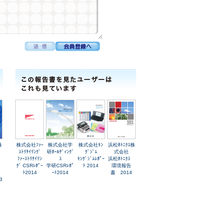
株
株式会社ﾌｧｰ
株式会社学
株式会社ｷﾝ
浜松ﾎﾄﾆｸｽ株
ｽﾄﾘﾃｲﾘﾝｸﾞ
研ﾎｰﾙﾃﾞｨﾝｸﾞ
ｸﾞｼﾞﾑ
式会社
ﾌｧｰｽﾄﾘﾃｲﾘﾝ
ｽ
ｷﾝｸﾞｼﾞﾑﾚﾎﾟｰ
浜松ﾎﾄﾆｸｽ
ｸﾞ CSRﾚﾎﾟｰ
学研CSRﾚﾎﾟ
ﾄ 2014
環境報告
ﾄ2014
ｰﾄ2014
書 2014
3