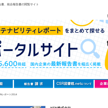
告書、統合報告書の閲覧サイト
Nレポート2014
NTN株式会社