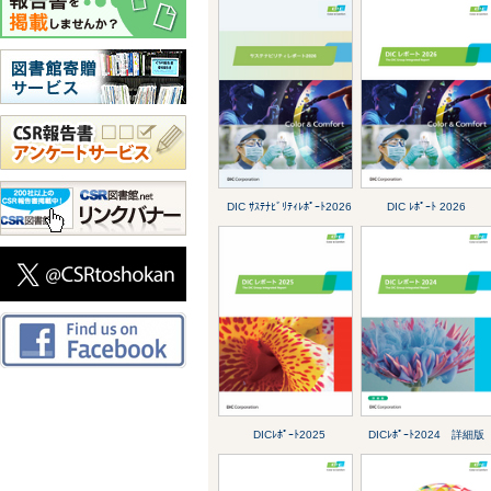
DIC ｻｽﾃﾅﾋﾞﾘﾃｨﾚﾎﾟｰﾄ2026
DIC ﾚﾎﾟｰﾄ 2026
DICﾚﾎﾟｰﾄ2025
DICﾚﾎﾟｰﾄ2024 詳細版