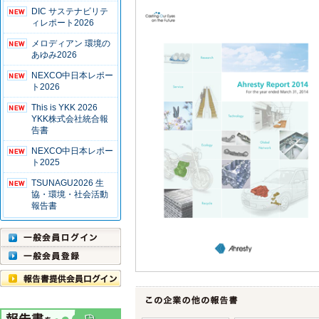
DIC サステナビリテ
ィレポート2026
メロディアン 環境の
あゆみ2026
NEXCO中日本レポー
ト2026
This is YKK 2026
YKK株式会社統合報
告書
NEXCO中日本レポー
ト2025
TSUNAGU2026 生
協・環境・社会活動
報告書