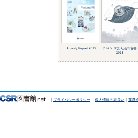
Ahresty Report 2015
ｱｰﾚｽﾃｨ 環境･社会報告書
2013
｜
プライバシーポリシー
｜
個人情報の取扱い
｜
運営