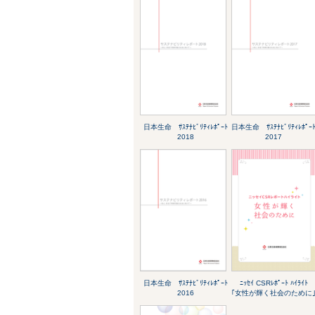
日本生命 ｻｽﾃﾅﾋﾞﾘﾃｨﾚﾎﾟｰﾄ
日本生命 ｻｽﾃﾅﾋﾞﾘﾃｨﾚﾎﾟｰ
2018
2017
日本生命 ｻｽﾃﾅﾋﾞﾘﾃｨﾚﾎﾟｰﾄ
ﾆｯｾｲ CSRﾚﾎﾟｰﾄ ﾊｲﾗｲﾄ
2016
｢女性が輝く社会のために