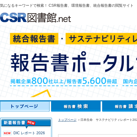
気になるキーワードで検索！ CSR報告書、環境報告書、統合報告書の閲覧サイト
トップページ
＞日本生命 サステナビリティレポート202
DIC レポート 2026