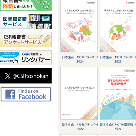
日本生命 ｻｽﾃﾅﾋﾞﾘﾃｨﾚﾎﾟｰﾄ
日本生命 ｻｽﾃﾅﾋﾞﾘﾃｨﾚﾎﾟｰ
2024
2023
日本生命 ｻｽﾃﾅﾋﾞﾘﾃｨﾚﾎﾟｰﾄ
日本生命ｸﾞﾙｰﾌﾟの環境取
2022
組み