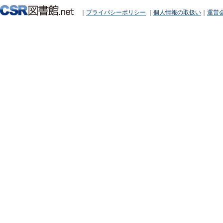
｜
プライバシーポリシー
｜
個人情報の取扱い
｜
運営