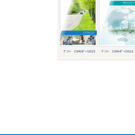
ﾃﾞﾝｿｰ CSRﾚﾎﾟｰﾄ2015
ﾃﾞﾝｿｰ CSRﾚﾎﾟｰﾄ2013