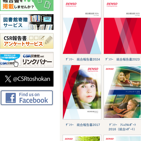
ﾃﾞﾝｿｰ 統合報告書2024
ﾃﾞﾝｿｰ 統合報告書2023
ﾃﾞﾝｿｰ 統合報告書2017
ﾃﾞﾝｿｰ ｱﾆｭｱﾙﾚﾎﾟｰﾄ
2016（統合ﾚﾎﾟｰﾄ）