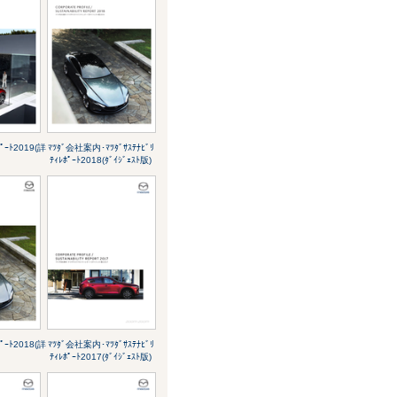
ﾎﾟｰﾄ2019(詳
ﾏﾂﾀﾞ会社案内･ﾏﾂﾀﾞｻｽﾃﾅﾋﾞﾘ
ﾃｨﾚﾎﾟｰﾄ2018(ﾀﾞｲｼﾞｪｽﾄ版)
ﾎﾟｰﾄ2018(詳
ﾏﾂﾀﾞ会社案内･ﾏﾂﾀﾞｻｽﾃﾅﾋﾞﾘ
ﾃｨﾚﾎﾟｰﾄ2017(ﾀﾞｲｼﾞｪｽﾄ版)