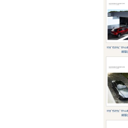
ﾏﾂﾀﾞｻｽﾃﾅﾋﾞﾘﾃｨﾚ
細版)
ﾏﾂﾀﾞｻｽﾃﾅﾋﾞﾘﾃｨﾚ
細版)