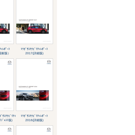
ﾃｨﾚﾎﾟｰﾄ
ﾏﾂﾀﾞｻｽﾃﾅﾋﾞﾘﾃｨﾚﾎﾟｰﾄ
会貢献版）
2017(詳細版)
ｻｽﾃﾅﾋﾞﾘﾃｨ
ﾏﾂﾀﾞｻｽﾃﾅﾋﾞﾘﾃｨﾚﾎﾟｰﾄ
ｲｼﾞｪｽﾄ版)
2016(詳細版)