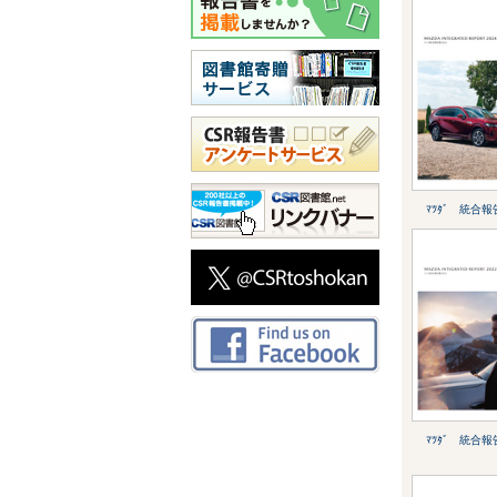
ﾏﾂﾀﾞ 統合報
ﾏﾂﾀﾞ 統合報