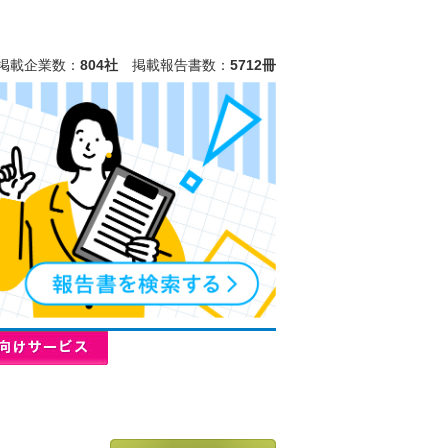
掲載企業数：
804社
掲載報告書数：
5712冊