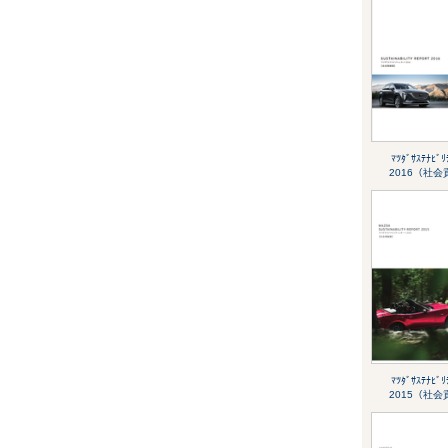
ﾏﾂﾀﾞｻｽﾃﾅﾋﾞﾘ
2016（社
ﾏﾂﾀﾞｻｽﾃﾅﾋﾞﾘ
2015（社