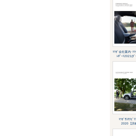
ﾏﾂﾀﾞ会社案内･ﾏﾂﾀﾞ
ﾚﾎﾟｰﾄ2021(ﾀﾞ
ﾏﾂﾀﾞｻｽﾃﾅﾋﾞﾘ
2020【