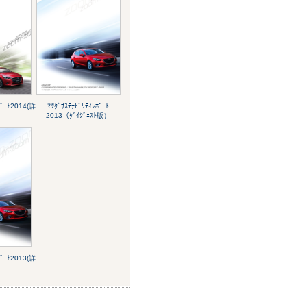
ﾎﾟｰﾄ2014(詳
ﾏﾂﾀﾞｻｽﾃﾅﾋﾞﾘﾃｨﾚﾎﾟｰﾄ
2013（ﾀﾞｲｼﾞｪｽﾄ版）
ﾎﾟｰﾄ2013(詳