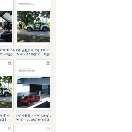
ｻｽﾃﾅﾋﾞﾘﾃｨ
ﾏﾂﾀﾞ会社案内･ﾏﾂﾀﾞｻｽﾃﾅﾋﾞﾘ
ｲｼﾞｪｽﾄ版)
ﾃｨﾚﾎﾟｰﾄ2020(ﾀﾞｲｼﾞｪｽﾄ版)
ﾃｨﾚﾎﾟｰﾄ
ﾏﾂﾀﾞ会社案内･ﾏﾂﾀﾞｻｽﾃﾅﾋﾞﾘ
詳細版】
ﾃｨﾚﾎﾟｰﾄ2019(ﾀﾞｲｼﾞｪｽﾄ版)