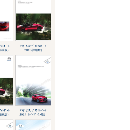
ﾃｨﾚﾎﾟｰﾄ
ﾏﾂﾀﾞｻｽﾃﾅﾋﾞﾘﾃｨﾚﾎﾟｰﾄ
会貢献版）
2015(詳細版)
ﾃｨﾚﾎﾟｰﾄ
ﾏﾂﾀﾞｻｽﾃﾅﾋﾞﾘﾃｨﾚﾎﾟｰﾄ
会貢献版）
2014（ﾀﾞｲｼﾞｪｽﾄ版）