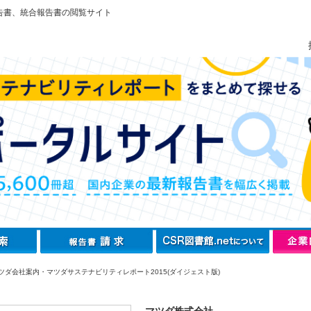
告書、統合報告書の閲覧サイト
ツダ会社案内・マツダサステナビリティレポート2015(ダイジェスト版)
マツダ株式会社