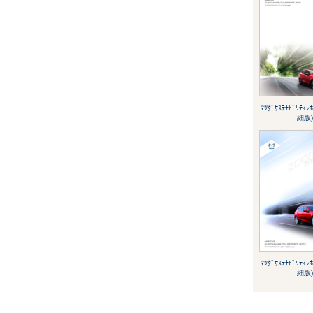
ﾏﾂﾀﾞｻｽﾃﾅﾋﾞﾘﾃｨﾚ
細版)
ﾏﾂﾀﾞｻｽﾃﾅﾋﾞﾘﾃｨﾚ
細版)