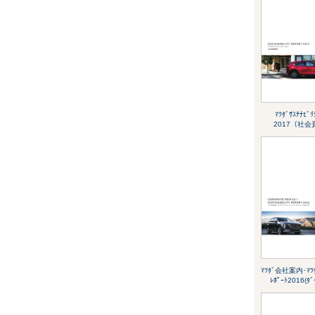
ﾏﾂﾀﾞｻｽﾃﾅﾋﾞﾘ
2017（社
ﾏﾂﾀﾞ会社案内･ﾏﾂﾀﾞ
ﾚﾎﾟｰﾄ2016(ﾀﾞ