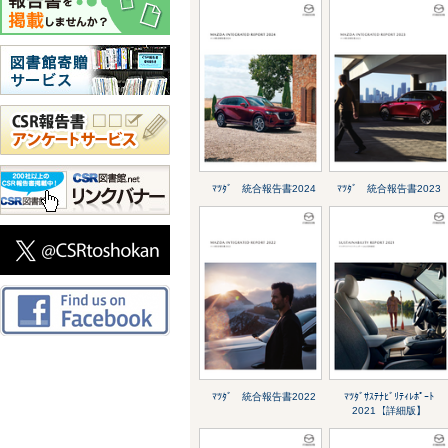
ﾏﾂﾀﾞ 統合報告書2024
ﾏﾂﾀﾞ 統合報告書2023
ﾏﾂﾀﾞ 統合報告書2022
ﾏﾂﾀﾞｻｽﾃﾅﾋﾞﾘﾃｨﾚﾎﾟｰﾄ
2021【詳細版】