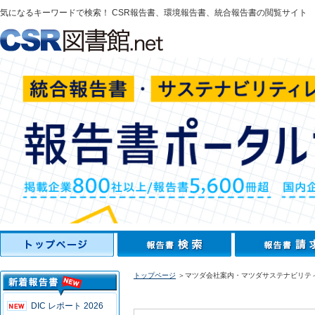
気になるキーワードで検索！ CSR報告書、環境報告書、統合報告書の閲覧サイト
トップページ
＞マツダ会社案内・マツダサステナビリティレ
DIC レポート 2026