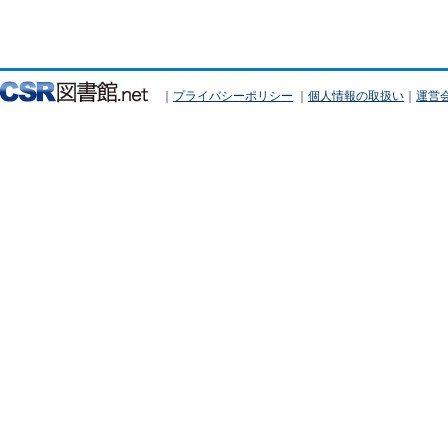
｜
プライバシーポリシー
｜
個人情報の取扱い
｜
運営