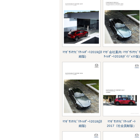
ﾏﾂﾀﾞｻｽﾃﾅﾋﾞﾘﾃｨﾚﾎﾟｰﾄ2019(詳
ﾏﾂﾀﾞ会社案内･ﾏﾂﾀﾞｻｽﾃﾅﾋﾞ
細版)
ﾃｨﾚﾎﾟｰﾄ2018(ﾀﾞｲｼﾞｪｽﾄ版)
ﾏﾂﾀﾞｻｽﾃﾅﾋﾞﾘﾃｨﾚﾎﾟｰﾄ2018(詳
ﾏﾂﾀﾞｻｽﾃﾅﾋﾞﾘﾃｨﾚﾎﾟｰﾄ
細版)
2017（社会貢献版）