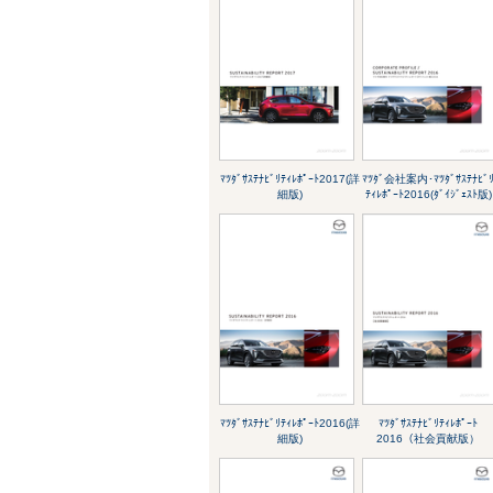
ﾏﾂﾀﾞｻｽﾃﾅﾋﾞﾘﾃｨﾚﾎﾟｰﾄ2017(詳
ﾏﾂﾀﾞ会社案内･ﾏﾂﾀﾞｻｽﾃﾅﾋﾞ
細版)
ﾃｨﾚﾎﾟｰﾄ2016(ﾀﾞｲｼﾞｪｽﾄ版)
ﾏﾂﾀﾞｻｽﾃﾅﾋﾞﾘﾃｨﾚﾎﾟｰﾄ2016(詳
ﾏﾂﾀﾞｻｽﾃﾅﾋﾞﾘﾃｨﾚﾎﾟｰﾄ
細版)
2016（社会貢献版）