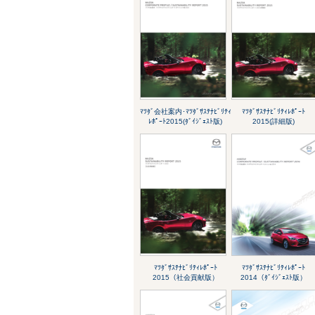
ﾏﾂﾀﾞ会社案内･ﾏﾂﾀﾞｻｽﾃﾅﾋﾞﾘﾃｨ
ﾏﾂﾀﾞｻｽﾃﾅﾋﾞﾘﾃｨﾚﾎﾟｰﾄ
ﾚﾎﾟｰﾄ2015(ﾀﾞｲｼﾞｪｽﾄ版)
2015(詳細版)
ﾏﾂﾀﾞｻｽﾃﾅﾋﾞﾘﾃｨﾚﾎﾟｰﾄ
ﾏﾂﾀﾞｻｽﾃﾅﾋﾞﾘﾃｨﾚﾎﾟｰﾄ
2015（社会貢献版）
2014（ﾀﾞｲｼﾞｪｽﾄ版）