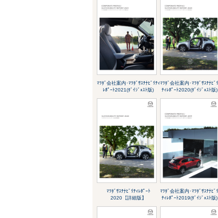
ﾏﾂﾀﾞ会社案内･ﾏﾂﾀﾞｻｽﾃﾅﾋﾞﾘﾃｨ
ﾏﾂﾀﾞ会社案内･ﾏﾂﾀﾞｻｽﾃﾅﾋﾞ
ﾚﾎﾟｰﾄ2021(ﾀﾞｲｼﾞｪｽﾄ版)
ﾃｨﾚﾎﾟｰﾄ2020(ﾀﾞｲｼﾞｪｽﾄ版)
ﾏﾂﾀﾞｻｽﾃﾅﾋﾞﾘﾃｨﾚﾎﾟｰﾄ
ﾏﾂﾀﾞ会社案内･ﾏﾂﾀﾞｻｽﾃﾅﾋﾞ
2020【詳細版】
ﾃｨﾚﾎﾟｰﾄ2019(ﾀﾞｲｼﾞｪｽﾄ版)