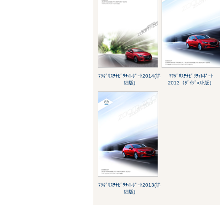
ﾏﾂﾀﾞｻｽﾃﾅﾋﾞﾘﾃｨﾚﾎﾟｰﾄ2014(詳
ﾏﾂﾀﾞｻｽﾃﾅﾋﾞﾘﾃｨﾚﾎﾟｰﾄ
細版)
2013（ﾀﾞｲｼﾞｪｽﾄ版）
ﾏﾂﾀﾞｻｽﾃﾅﾋﾞﾘﾃｨﾚﾎﾟｰﾄ2013(詳
細版)