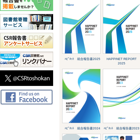
ﾊﾋﾟﾈｯﾄ 統合報告書2025
HAPPINET REPORT
2025
ﾊﾋﾟﾈｯﾄ 統合報告書2024
ﾊﾋﾟﾈｯﾄ 統合報告書2023