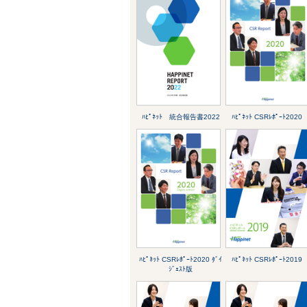
ﾊﾋﾟﾈｯﾄ 統合報告書2022
ﾊﾋﾟﾈｯﾄ CSRﾚﾎﾟｰﾄ2020
ﾊﾋﾟﾈｯﾄ CSRﾚﾎﾟｰﾄ2020 ﾀﾞｲ
ﾊﾋﾟﾈｯﾄ CSRﾚﾎﾟｰﾄ2019
ｼﾞｪｽﾄ版