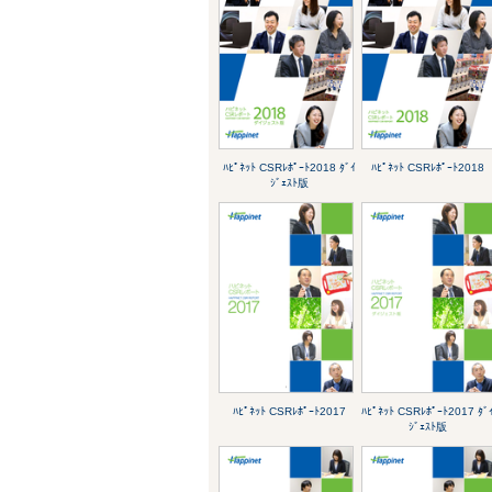
ﾊﾋﾟﾈｯﾄ CSRﾚﾎﾟｰﾄ2018 ﾀﾞｲ
ﾊﾋﾟﾈｯﾄ CSRﾚﾎﾟｰﾄ2018
ｼﾞｪｽﾄ版
ﾊﾋﾟﾈｯﾄ CSRﾚﾎﾟｰﾄ2017
ﾊﾋﾟﾈｯﾄ CSRﾚﾎﾟｰﾄ2017 ﾀﾞ
ｼﾞｪｽﾄ版