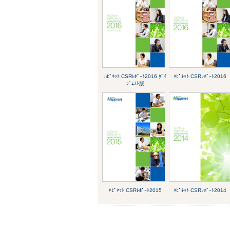
ﾊﾋﾟﾈｯﾄ CSRﾚﾎﾟｰﾄ2016 ﾀﾞｲ
ﾊﾋﾟﾈｯﾄ CSRﾚﾎﾟｰﾄ2016
ｼﾞｪｽﾄ版
ﾊﾋﾟﾈｯﾄ CSRﾚﾎﾟｰﾄ2015
ﾊﾋﾟﾈｯﾄ CSRﾚﾎﾟｰﾄ2014