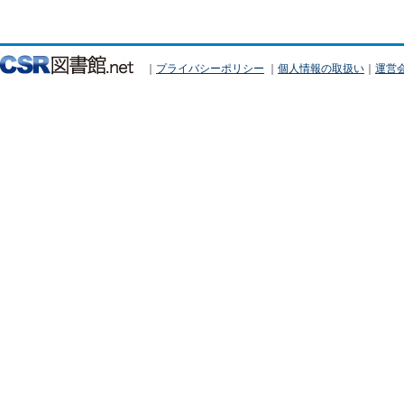
｜
プライバシーポリシー
｜
個人情報の取扱い
｜
運営