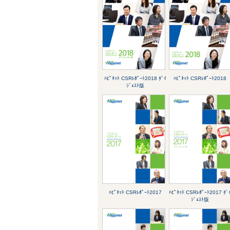
ﾊﾋﾟﾈｯﾄ CSRﾚﾎﾟｰﾄ2018 ﾀﾞｲ
ﾊﾋﾟﾈｯﾄ CSRﾚﾎﾟｰﾄ2018
ｼﾞｪｽﾄ版
ﾊﾋﾟﾈｯﾄ CSRﾚﾎﾟｰﾄ2017
ﾊﾋﾟﾈｯﾄ CSRﾚﾎﾟｰﾄ2017 ﾀﾞ
ｼﾞｪｽﾄ版