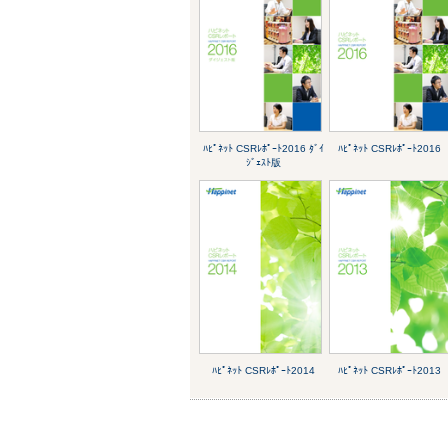
ﾊﾋﾟﾈｯﾄ CSRﾚﾎﾟｰﾄ2016 ﾀﾞｲ
ﾊﾋﾟﾈｯﾄ CSRﾚﾎﾟｰﾄ2016
ｼﾞｪｽﾄ版
ﾊﾋﾟﾈｯﾄ CSRﾚﾎﾟｰﾄ2014
ﾊﾋﾟﾈｯﾄ CSRﾚﾎﾟｰﾄ2013