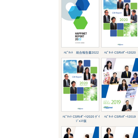
ﾊﾋﾟﾈｯﾄ 統合報告書2022
ﾊﾋﾟﾈｯﾄ CSRﾚﾎﾟｰﾄ2020
ﾊﾋﾟﾈｯﾄ CSRﾚﾎﾟｰﾄ2020 ﾀﾞｲ
ﾊﾋﾟﾈｯﾄ CSRﾚﾎﾟｰﾄ2019
ｼﾞｪｽﾄ版