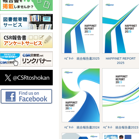
ﾊﾋﾟﾈｯﾄ 統合報告書2025
HAPPINET REPORT
2025
ﾊﾋﾟﾈｯﾄ 統合報告書2024
ﾊﾋﾟﾈｯﾄ 統合報告書2023