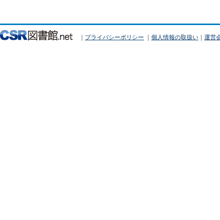
｜
プライバシーポリシー
｜
個人情報の取扱い
｜
運営