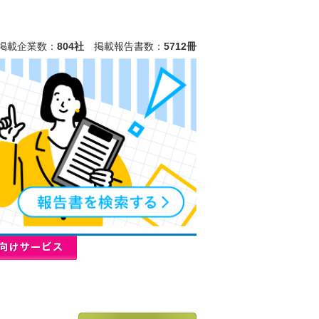
掲載企業数：
804社
掲載報告書数：
5712冊