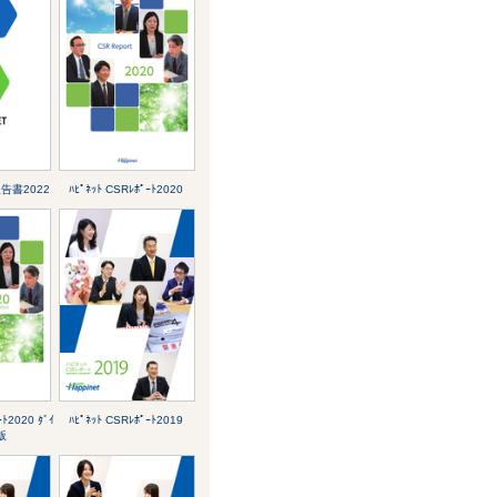
報告書2022
ﾊﾋﾟﾈｯﾄ CSRﾚﾎﾟｰﾄ2020
ｰﾄ2020 ﾀﾞｲ
ﾊﾋﾟﾈｯﾄ CSRﾚﾎﾟｰﾄ2019
版