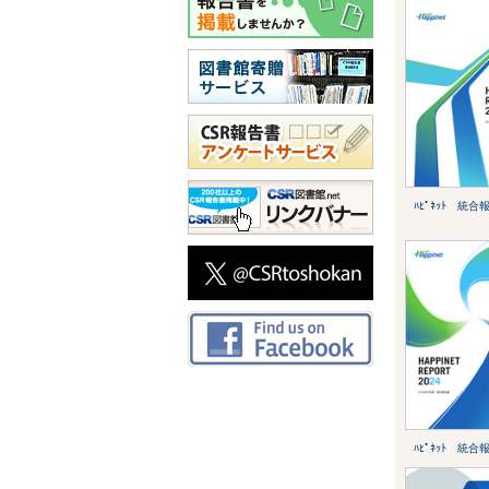
ﾊﾋﾟﾈｯﾄ 統合
ﾊﾋﾟﾈｯﾄ 統合