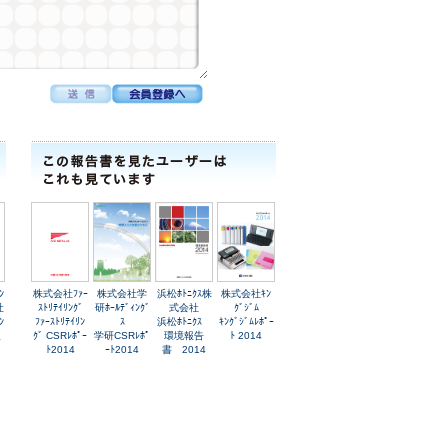
ﾝ
株式会社ﾌｧｰ
株式会社学
浜松ﾎﾄﾆｸｽ株
株式会社ｷﾝ
社
ｽﾄﾘﾃｲﾘﾝｸﾞ
研ﾎｰﾙﾃﾞｨﾝｸﾞ
式会社
ｸﾞｼﾞﾑ
ﾝ
ﾌｧｰｽﾄﾘﾃｲﾘﾝ
ｽ
浜松ﾎﾄﾆｸｽ
ｷﾝｸﾞｼﾞﾑﾚﾎﾟｰ
報
ｸﾞ CSRﾚﾎﾟｰ
学研CSRﾚﾎﾟ
環境報告
ﾄ 2014
ﾄ2014
ｰﾄ2014
書 2014