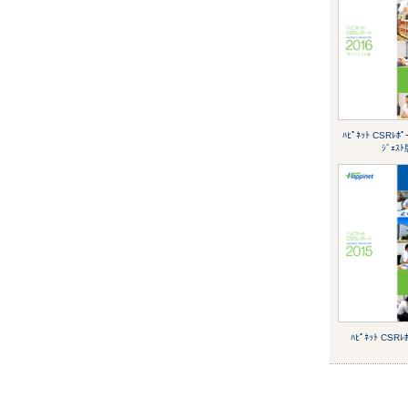
ﾊﾋﾟﾈｯﾄ CSRﾚﾎﾟ
ｼﾞｪｽﾄ
ﾊﾋﾟﾈｯﾄ CSRﾚ