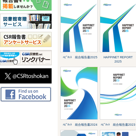
ﾊﾋﾟﾈｯﾄ 統合報告書2025
HAPPINET REPORT
2025
ﾊﾋﾟﾈｯﾄ 統合報告書2024
ﾊﾋﾟﾈｯﾄ 統合報告書2023