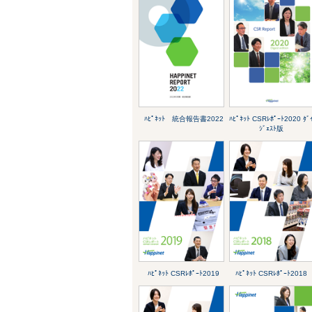
ﾊﾋﾟﾈｯﾄ 統合報告書2022
ﾊﾋﾟﾈｯﾄ CSRﾚﾎﾟｰﾄ2020 ﾀﾞ
ｼﾞｪｽﾄ版
ﾊﾋﾟﾈｯﾄ CSRﾚﾎﾟｰﾄ2019
ﾊﾋﾟﾈｯﾄ CSRﾚﾎﾟｰﾄ2018