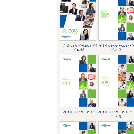
ﾊﾋﾟﾈｯﾄ CSRﾚﾎﾟｰﾄ2018 ﾀﾞｲ
ﾊﾋﾟﾈｯﾄ CSRﾚﾎﾟｰﾄ2017 ﾀﾞ
ｼﾞｪｽﾄ版
ｼﾞｪｽﾄ版
ﾊﾋﾟﾈｯﾄ CSRﾚﾎﾟｰﾄ2017
ﾊﾋﾟﾈｯﾄ CSRﾚﾎﾟｰﾄ2016 ﾀﾞ
ｼﾞｪｽﾄ版