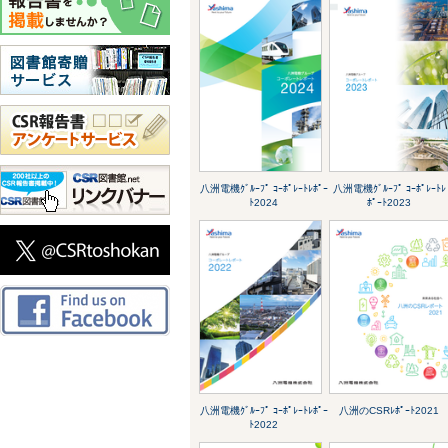
八洲電機ｸﾞﾙｰﾌﾟ ｺｰﾎﾟﾚｰﾄﾚﾎﾟｰ
八洲電機ｸﾞﾙｰﾌﾟ ｺｰﾎﾟﾚｰﾄﾚ
ﾄ2024
ﾎﾟｰﾄ2023
八洲電機ｸﾞﾙｰﾌﾟ ｺｰﾎﾟﾚｰﾄﾚﾎﾟｰ
八洲のCSRﾚﾎﾟｰﾄ2021
ﾄ2022