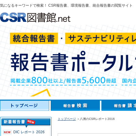
気になるキーワードで検索！ CSR報告書、環境報告書、統合報告書の閲覧サイト
トップページ
＞八洲のCSRレポート2016
DIC レポート 2026