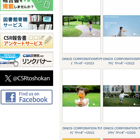
DINOS CORPORATIONｻｽﾃﾅ
DINOS CORPORATIONｻ
ﾋﾞﾘﾃｨﾚﾎﾟｰﾄ2023
ﾃﾅﾋﾞﾘﾃｨﾚﾎﾟｰﾄ2022
DINOS CORPORATION ｻｽﾃ
DINOS CORPORATION ｻ
ﾅﾋﾞﾘﾃｨﾚﾎﾟｰﾄ2021
ｽﾃﾅﾋﾞﾘﾃｨﾚﾎﾟｰﾄ2020