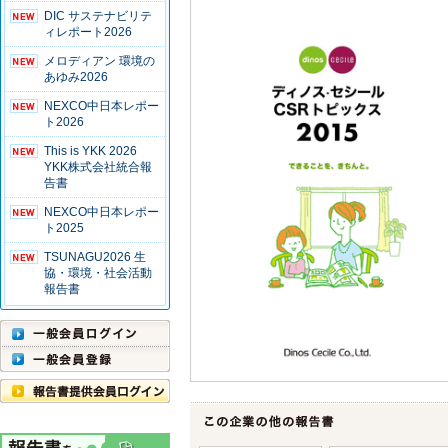
DIC サステナビリテ
ィレポート2026
メロディアン 環境の
あゆみ2026
NEXCO中日本レポー
ト2026
This is YKK 2026
YKK株式会社統合報
告書
NEXCO中日本レポー
ト2025
TSUNAGU2026 生
協・環境・社会活動
報告書