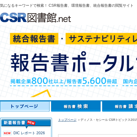
気になるキーワードで検索！ CSR報告書、環境報告書、統合報告書の閲覧サイト
トップページ
＞ディノス・セシール CSRトピックス201
DIC レポート 2026