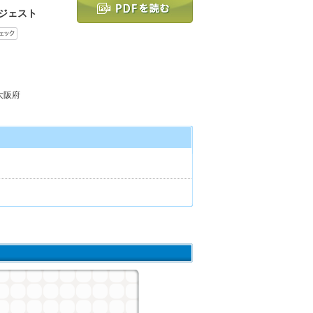
イジェスト
 大阪府