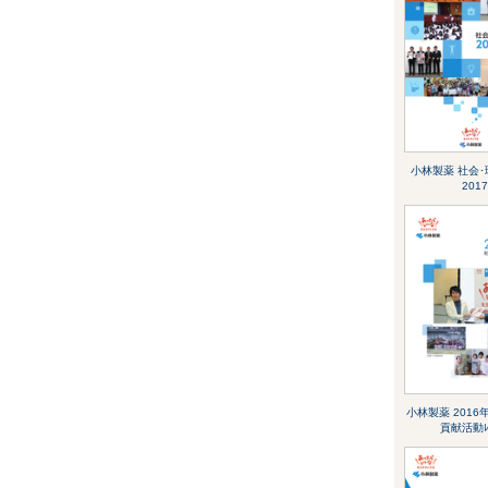
小林製薬 社会
2017
小林製薬 2016
貢献活動ﾚﾎ