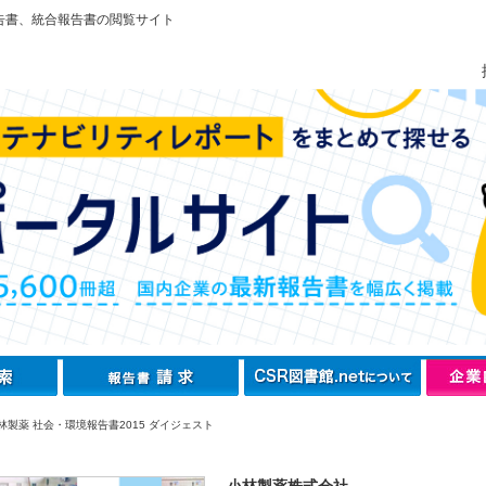
告書、統合報告書の閲覧サイト
林製薬 社会・環境報告書2015 ダイジェスト
小林製薬株式会社