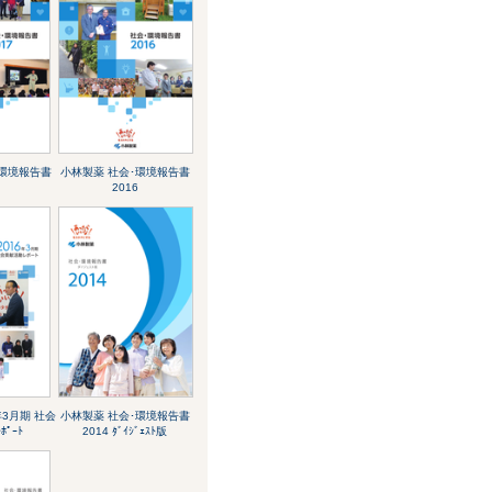
･環境報告書
小林製薬 社会･環境報告書
2016
年3月期 社会
小林製薬 社会･環境報告書
ﾟｰﾄ
2014 ﾀﾞｲｼﾞｪｽﾄ版