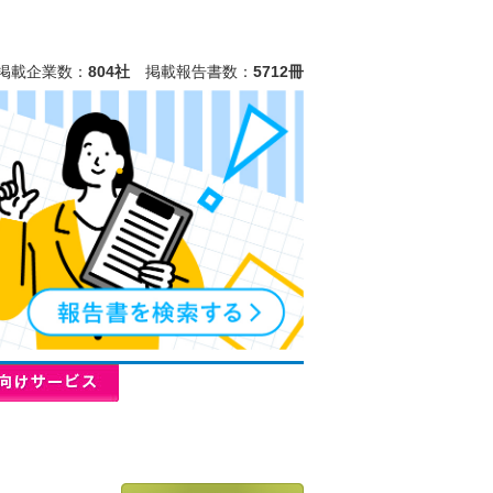
掲載企業数：
804社
掲載報告書数：
5712冊