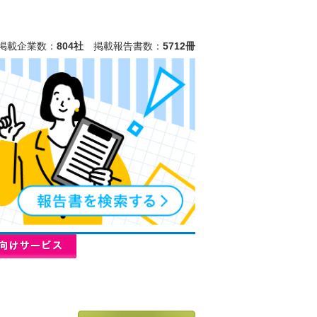
掲載企業数：
804社
掲載報告書数：
5712冊