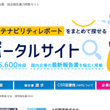
告書、統合報告書の閲覧サイト
林製薬 社会・環境報告書2016
小林製薬株式会社