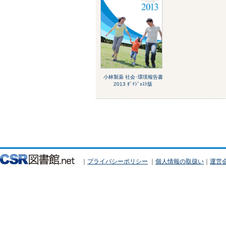
小林製薬 社会･環境報告書
2013 ﾀﾞｲｼﾞｪｽﾄ版
｜
プライバシーポリシー
｜
個人情報の取扱い
｜
運営