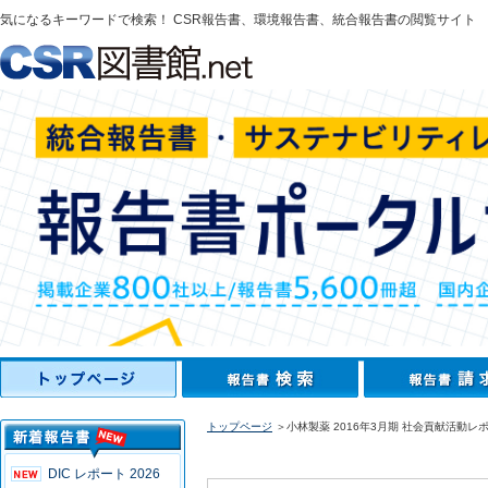
気になるキーワードで検索！ CSR報告書、環境報告書、統合報告書の閲覧サイト
トップページ
＞小林製薬 2016年3月期 社会貢献活動レ
DIC レポート 2026