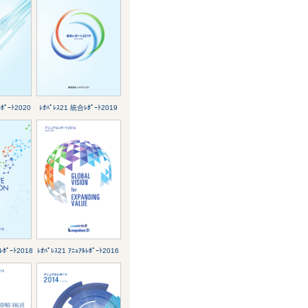
ﾎﾟｰﾄ2020
ﾚｵﾊﾟﾚｽ21 統合ﾚﾎﾟｰﾄ2019
ﾙﾚﾎﾟｰﾄ2018
ﾚｵﾊﾟﾚｽ21 ｱﾆｭｱﾙﾚﾎﾟｰﾄ2016