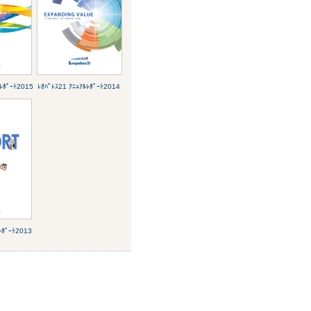
ﾙﾚﾎﾟｰﾄ2015
ﾚｵﾊﾟﾚｽ21 ｱﾆｭｱﾙﾚﾎﾟｰﾄ2014
ﾚﾎﾟｰﾄ2013