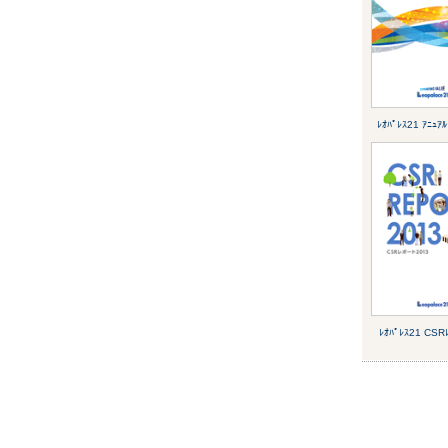
ﾚｵﾊﾟﾚｽ21 ｱﾆｭｱ
ﾚｵﾊﾟﾚｽ21 CSR