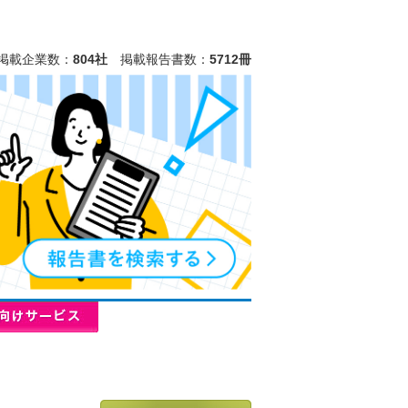
掲載企業数：
804社
掲載報告書数：
5712冊