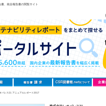
告書、統合報告書の閲覧サイト
オパレス21 アニュアルレポート2017
株式会社レオパレス21