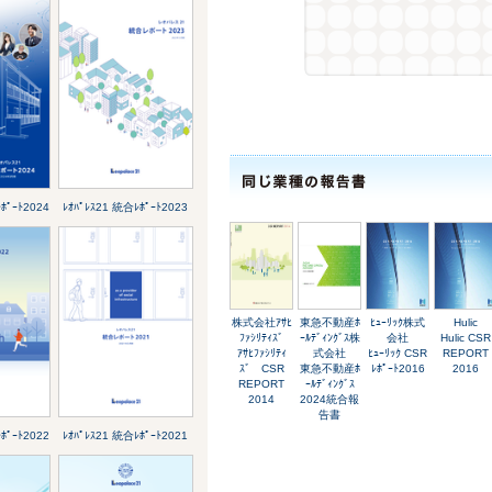
ﾎﾟｰﾄ2024
ﾚｵﾊﾟﾚｽ21 統合ﾚﾎﾟｰﾄ2023
株式会社ｱｻﾋ
東急不動産ﾎ
ﾋｭｰﾘｯｸ株式
Hulic
ﾌｧｼﾘﾃｨｽﾞ
ｰﾙﾃﾞｨﾝｸﾞｽ株
会社
Hulic CSR
ｱｻﾋﾌｧｼﾘﾃｨ
式会社
ﾋｭｰﾘｯｸ CSR
REPORT
ｽﾞ CSR
東急不動産ﾎ
ﾚﾎﾟｰﾄ2016
2016
REPORT
ｰﾙﾃﾞｨﾝｸﾞｽ
2014
2024統合報
告書
ﾎﾟｰﾄ2022
ﾚｵﾊﾟﾚｽ21 統合ﾚﾎﾟｰﾄ2021