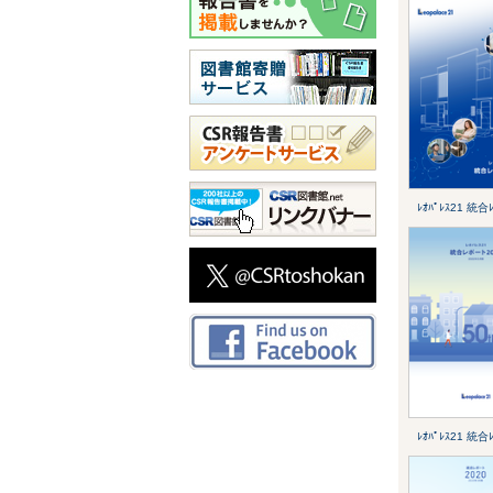
ﾚｵﾊﾟﾚｽ21 統合ﾚ
ﾚｵﾊﾟﾚｽ21 統合ﾚ