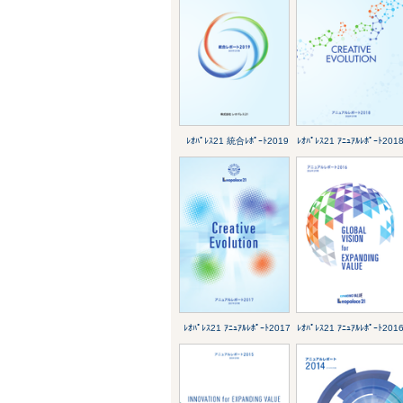
ﾚｵﾊﾟﾚｽ21 統合ﾚﾎﾟｰﾄ2019
ﾚｵﾊﾟﾚｽ21 ｱﾆｭｱﾙﾚﾎﾟｰﾄ201
ﾚｵﾊﾟﾚｽ21 ｱﾆｭｱﾙﾚﾎﾟｰﾄ2017
ﾚｵﾊﾟﾚｽ21 ｱﾆｭｱﾙﾚﾎﾟｰﾄ201