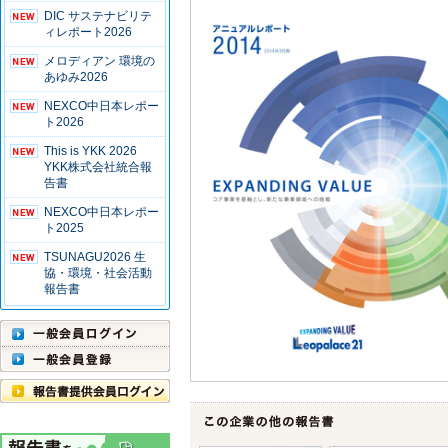
DIC サステナビリテ
ィレポート2026
メロディアン 環境の
あゆみ2026
NEXCO中日本レポー
ト2026
This is YKK 2026
YKK株式会社統合報
告書
NEXCO中日本レポー
ト2025
TSUNAGU2026 生
協・環境・社会活動
報告書