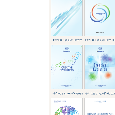
ﾚｵﾊﾟﾚｽ21 統合ﾚﾎﾟｰﾄ2020
ﾚｵﾊﾟﾚｽ21 統合ﾚﾎﾟｰﾄ2019
ﾚｵﾊﾟﾚｽ21 ｱﾆｭｱﾙﾚﾎﾟｰﾄ2018
ﾚｵﾊﾟﾚｽ21 ｱﾆｭｱﾙﾚﾎﾟｰﾄ201