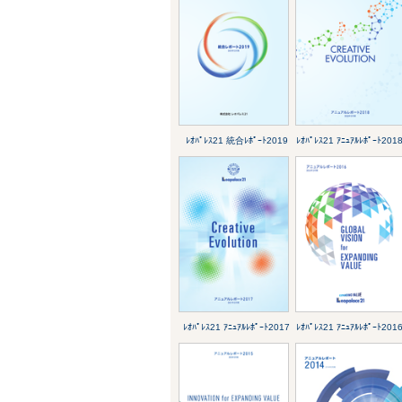
ﾚｵﾊﾟﾚｽ21 統合ﾚﾎﾟｰﾄ2019
ﾚｵﾊﾟﾚｽ21 ｱﾆｭｱﾙﾚﾎﾟｰﾄ201
ﾚｵﾊﾟﾚｽ21 ｱﾆｭｱﾙﾚﾎﾟｰﾄ2017
ﾚｵﾊﾟﾚｽ21 ｱﾆｭｱﾙﾚﾎﾟｰﾄ201