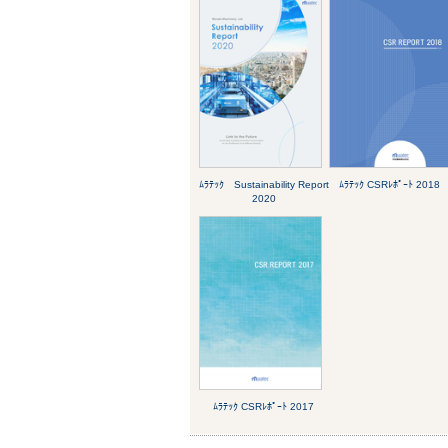
ﾑﾗﾃｯｸ Sustainability Report
ﾑﾗﾃｯｸ CSRﾚﾎﾟｰﾄ 2018
2020
ﾑﾗﾃｯｸ CSRﾚﾎﾟｰﾄ 2017