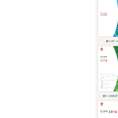
東ｿｰﾚﾎﾟｰﾄ
東ｿｰ CSRﾚﾎﾟ