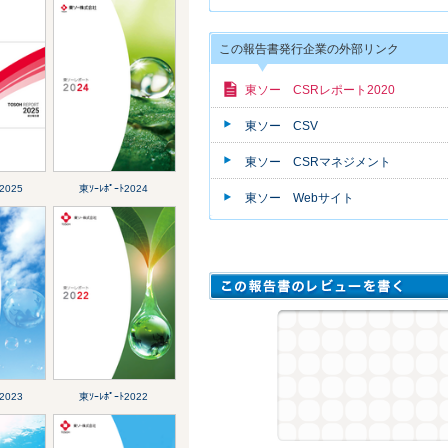
この報告書発行企業の外部リンク
東ソー CSRレポート2020
東ソー CSV
東ソー CSRマネジメント
2025
東ｿｰﾚﾎﾟｰﾄ2024
東ソー Webサイト
2023
東ｿｰﾚﾎﾟｰﾄ2022