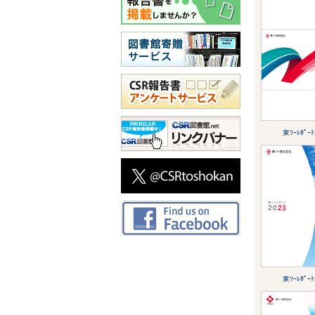
東ｿｰﾚﾎﾟｰﾄ
東ｿｰﾚﾎﾟｰﾄ