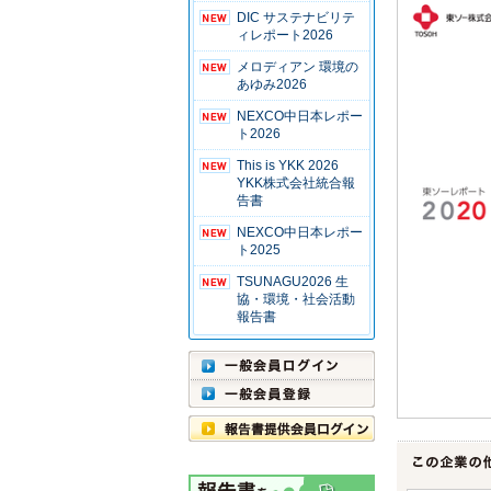
DIC サステナビリテ
ィレポート2026
メロディアン 環境の
あゆみ2026
NEXCO中日本レポー
ト2026
This is YKK 2026
YKK株式会社統合報
告書
NEXCO中日本レポー
ト2025
TSUNAGU2026 生
協・環境・社会活動
報告書