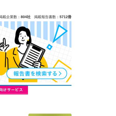
掲載企業数：
804社
掲載報告書数：
5712冊