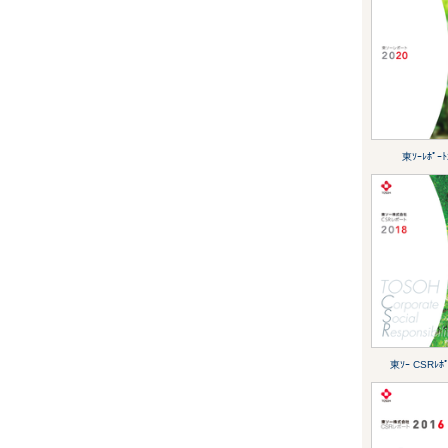
東ｿｰﾚﾎﾟｰﾄ
東ｿｰ CSRﾚﾎﾟ