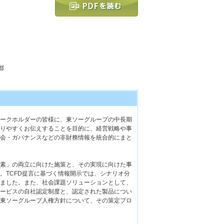
都
ークホルダーの皆様に、東ソーグループの中長期
りやすくお伝えすることを目的に、経営戦略や事
会・ガバナンスなどの非財務情報を統合的にまと
素」の両立に向けた施策と、その実現に向けた事
。TCFD提言に基づく情報開示では、シナリオ分
ました。また、社会課題ソリューションとして、
ービスの自社認定制度と、認定された製品につい
東ソーグループ人権方針について、その策定プロ