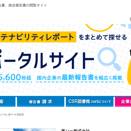
告書、統合報告書の閲覧サイト
ソーレポート2023
東ソー株式会社