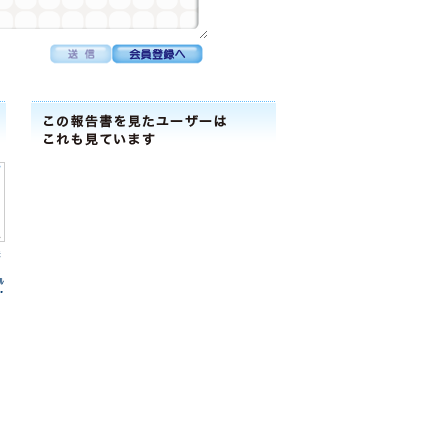
株
ﾙ
ﾎﾟ