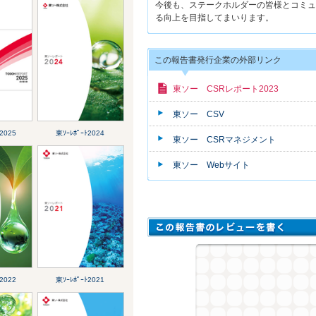
今後も、ステークホルダーの皆様とコミュ
る向上を目指してまいります。
この報告書発行企業の外部リンク
東ソー CSRレポート2023
東ソー CSV
2025
東ｿｰﾚﾎﾟｰﾄ2024
東ソー CSRマネジメント
東ソー Webサイト
2022
東ｿｰﾚﾎﾟｰﾄ2021