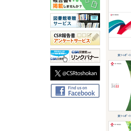
東ｿｰﾚﾎﾟｰﾄ
東ｿｰﾚﾎﾟｰﾄ