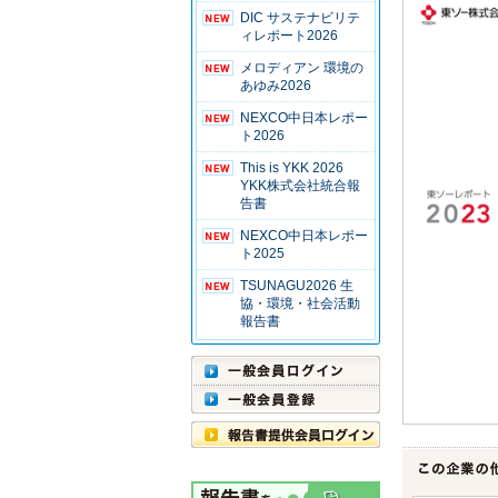
DIC サステナビリテ
ィレポート2026
メロディアン 環境の
あゆみ2026
NEXCO中日本レポー
ト2026
This is YKK 2026
YKK株式会社統合報
告書
NEXCO中日本レポー
ト2025
TSUNAGU2026 生
協・環境・社会活動
報告書