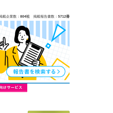
掲載企業数：
804社
掲載報告書数：
5712冊