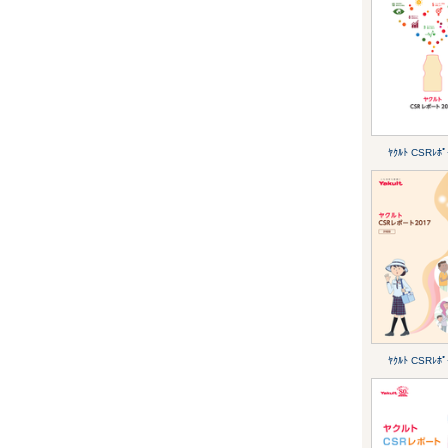
ﾔｸﾙﾄ CSRﾚﾎﾟ
ﾔｸﾙﾄ CSRﾚﾎﾟ