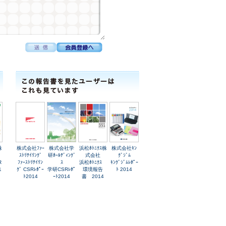
株
株式会社ﾌｧｰ
株式会社学
浜松ﾎﾄﾆｸｽ株
株式会社ｷﾝ
ｽﾄﾘﾃｲﾘﾝｸﾞ
研ﾎｰﾙﾃﾞｨﾝｸﾞ
式会社
ｸﾞｼﾞﾑ
R
ﾌｧｰｽﾄﾘﾃｲﾘﾝ
ｽ
浜松ﾎﾄﾆｸｽ
ｷﾝｸﾞｼﾞﾑﾚﾎﾟｰ
1
ｸﾞ CSRﾚﾎﾟｰ
学研CSRﾚﾎﾟ
環境報告
ﾄ 2014
ﾄ2014
ｰﾄ2014
書 2014