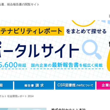
告書、統合報告書の閲覧サイト
ルト 社会環境レポート 2014
株式会社ヤクルト本社