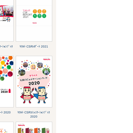
ｹｰｼｮﾝﾌﾞｯｸ
ﾔｸﾙﾄ CSRﾚﾎﾟｰﾄ 2021
ｰﾄ 2020
ﾔｸﾙﾄ CSRｺﾐｭﾆｹｰｼｮﾝﾌﾞｯｸ
2020