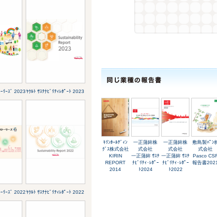
ﾄｰﾘｰｽﾞ 2023
ﾔｸﾙﾄ ｻｽﾃﾅﾋﾞﾘﾃｨﾚﾎﾟｰﾄ 2023
ｷﾘﾝﾎｰﾙﾃﾞｨﾝ
一正蒲鉾株
一正蒲鉾株
敷島製ﾊﾟﾝ
ｸﾞｽ株式会社
式会社
式会社
式会社
KIRIN
一正蒲鉾 ｻｽﾃ
一正蒲鉾 ｻｽﾃ
Pasco CS
REPORT
ﾅﾋﾞﾘﾃｨ･ﾚﾎﾟｰ
ﾅﾋﾞﾘﾃｨ･ﾚﾎﾟｰ
報告書202
2014
ﾄ2024
ﾄ2022
ﾄｰﾘｰｽﾞ 2022
ﾔｸﾙﾄ ｻｽﾃﾅﾋﾞﾘﾃｨﾚﾎﾟｰﾄ 2022