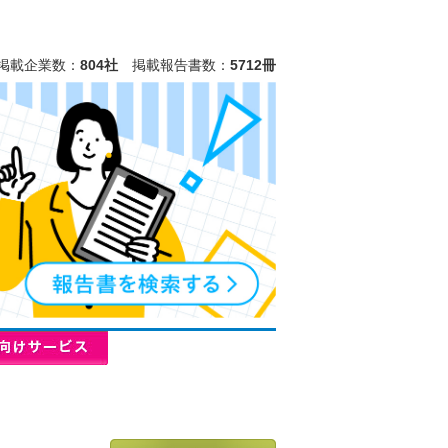
掲載企業数：
804社
掲載報告書数：
5712冊