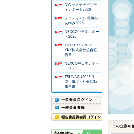
DIC サステナビリテ
ィレポート2026
メロディアン 環境の
あゆみ2026
NEXCO中日本レポー
ト2026
This is YKK 2026
YKK株式会社統合報
告書
NEXCO中日本レポー
ト2025
TSUNAGU2026 生
協・環境・社会活動
報告書