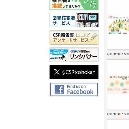
ﾔｸﾙﾄ ｻｽﾃﾅﾋﾞﾘﾃｨｽ
ﾔｸﾙﾄ ｻｽﾃﾅﾋﾞﾘﾃｨｽ