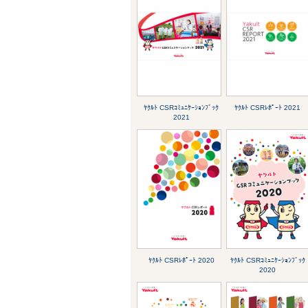
ﾔｸﾙﾄ CSRｺﾐｭﾆｹｰｼｮﾝﾌﾞｯｸ
ﾔｸﾙﾄ CSRﾚﾎﾟｰﾄ 2021
2021
ﾔｸﾙﾄ CSRﾚﾎﾟｰﾄ 2020
ﾔｸﾙﾄ CSRｺﾐｭﾆｹｰｼｮﾝﾌﾞｯｸ
2020