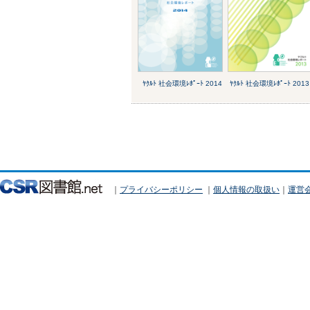
ﾔｸﾙﾄ 社会環境ﾚﾎﾟｰﾄ 2014
ﾔｸﾙﾄ 社会環境ﾚﾎﾟｰﾄ 2013
｜
プライバシーポリシー
｜
個人情報の取扱い
｜
運営