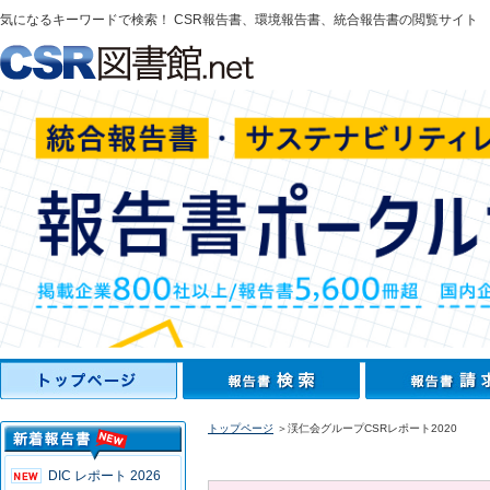
気になるキーワードで検索！ CSR報告書、環境報告書、統合報告書の閲覧サイト
トップページ
＞渓仁会グループCSRレポート2020
DIC レポート 2026