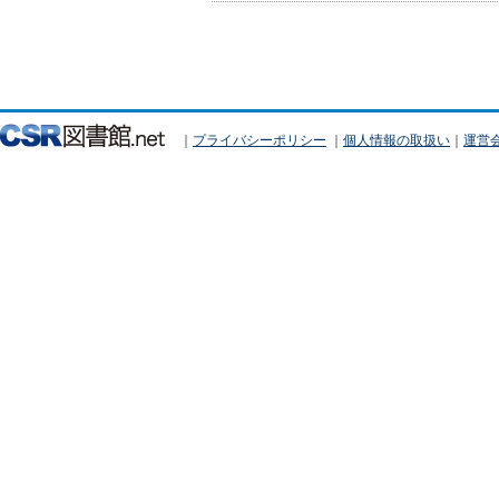
｜
プライバシーポリシー
｜
個人情報の取扱い
｜
運営