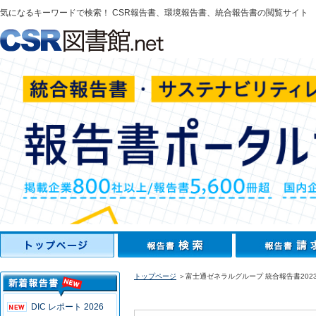
気になるキーワードで検索！ CSR報告書、環境報告書、統合報告書の閲覧サイト
トップページ
＞富士通ゼネラルグループ 統合報告書202
DIC レポート 2026