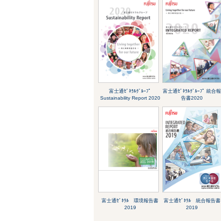
富士通ｾﾞﾈﾗﾙｸﾞﾙｰﾌﾟ
富士通ｾﾞﾈﾗﾙｸﾞﾙｰﾌﾟ 統合
Sustainability Report 2020
告書2020
富士通ｾﾞﾈﾗﾙ 環境報告書
富士通ｾﾞﾈﾗﾙ 統合報告書
2019
2019