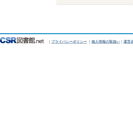
｜
プライバシーポリシー
｜
個人情報の取扱い
｜
運営