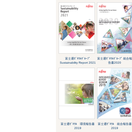
富士通ｾﾞﾈﾗﾙｸﾞﾙｰﾌﾟ
富士通ｾﾞﾈﾗﾙｸﾞﾙｰﾌﾟ 統合
Sustainability Report 2021
告書2020
富士通ｾﾞﾈﾗﾙ 環境報告書
富士通ｾﾞﾈﾗﾙ 統合報告書
2019
2019