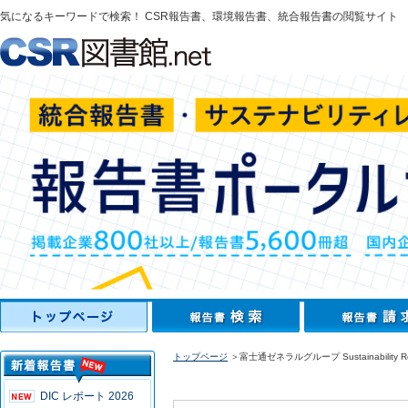
気になるキーワードで検索！ CSR報告書、環境報告書、統合報告書の閲覧サイト
トップページ
＞富士通ゼネラルグループ Sustainability Rep
DIC レポート 2026