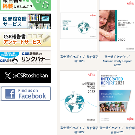
富士通ｾﾞﾈﾗﾙｸﾞﾙｰﾌﾟ 統合報告
富士通ｾﾞﾈﾗﾙｸﾞﾙｰﾌﾟ
書2023
Sustainability Report
2022
富士通ｾﾞﾈﾗﾙｸﾞﾙｰﾌﾟ 統合報告
富士通ｾﾞﾈﾗﾙｸﾞﾙｰﾌﾟ 統合
書2022
告書2021