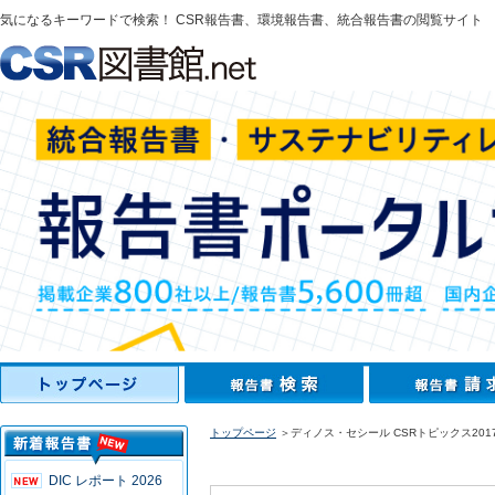
気になるキーワードで検索！ CSR報告書、環境報告書、統合報告書の閲覧サイト
トップページ
＞ディノス・セシール CSRトピックス201
DIC レポート 2026