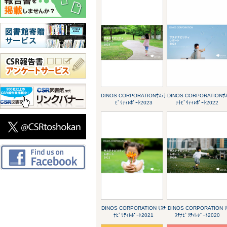
DINOS CORPORATIONｻｽﾃﾅ
DINOS CORPORATIONｻ
ﾋﾞﾘﾃｨﾚﾎﾟｰﾄ2023
ﾃﾅﾋﾞﾘﾃｨﾚﾎﾟｰﾄ2022
DINOS CORPORATION ｻｽﾃ
DINOS CORPORATION ｻ
ﾅﾋﾞﾘﾃｨﾚﾎﾟｰﾄ2021
ｽﾃﾅﾋﾞﾘﾃｨﾚﾎﾟｰﾄ2020