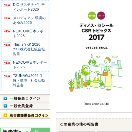
DIC サステナビリテ
ィレポート2026
メロディアン 環境の
あゆみ2026
NEXCO中日本レポー
ト2026
This is YKK 2026
YKK株式会社統合報
告書
NEXCO中日本レポー
ト2025
TSUNAGU2026 生
協・環境・社会活動
報告書