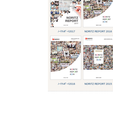
ﾉｰﾘﾂﾚﾎﾟｰﾄ2017
NORITZ REPORT 2016
ﾉｰﾘﾂﾚﾎﾟｰﾄ2016
NORITZ REPORT 2015