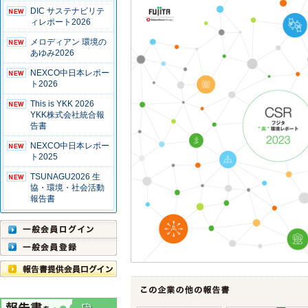
DIC サステナビリテ
ィレポート2026
メロディアン 環境の
あゆみ2026
NEXCO中日本レポー
ト2026
This is YKK 2026
YKK株式会社統合報
告書
NEXCO中日本レポー
ト2025
TSUNAGU2026 生
協・環境・社会活動
報告書