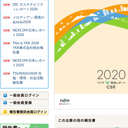
DIC サステナビリテ
ィレポート2026
メロディアン 環境の
あゆみ2026
NEXCO中日本レポー
ト2026
This is YKK 2026
YKK株式会社統合報
告書
NEXCO中日本レポー
ト2025
TSUNAGU2026 生
協・環境・社会活動
報告書