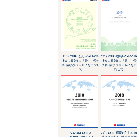
ｽｽﾞｷ CSR･環境ﾚﾎﾟｰﾄ2020
ｽｽﾞｷ CSR･環境ﾚﾎﾟｰﾄ201
社会に貢献し､世界中で愛さ
社会に貢献し､世界中で愛
れ､信頼されるｽｽﾞｷを目指し
され､信頼されるｽｽﾞｷを目
て
指して
SUZUKI CSR &
ｽｽﾞｷ CSR･環境ﾚﾎﾟｰﾄ201