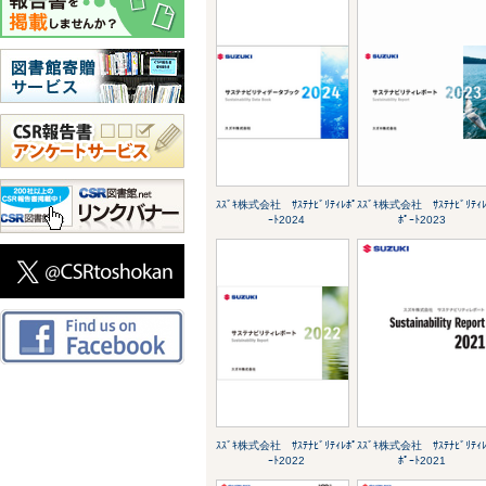
ｽｽﾞｷ株式会社 ｻｽﾃﾅﾋﾞﾘﾃｨﾚﾎﾟ
ｽｽﾞｷ株式会社 ｻｽﾃﾅﾋﾞﾘﾃｨ
ｰﾄ2024
ﾎﾟｰﾄ2023
ｽｽﾞｷ株式会社 ｻｽﾃﾅﾋﾞﾘﾃｨﾚﾎﾟ
ｽｽﾞｷ株式会社 ｻｽﾃﾅﾋﾞﾘﾃｨ
ｰﾄ2022
ﾎﾟｰﾄ2021