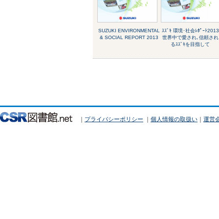
SUZUKI ENVIRONMENTAL
ｽｽﾞｷ 環境･社会ﾚﾎﾟｰﾄ2013
& SOCIAL REPORT 2013
世界中で愛され､信頼され
るｽｽﾞｷを目指して
｜
プライバシーポリシー
｜
個人情報の取扱い
｜
運営