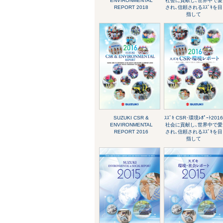
ENVIRONMENTAL
社会に貢献し､世界中で愛
REPORT 2018
され､信頼されるｽｽﾞｷを目
指して
SUZUKI CSR &
ｽｽﾞｷ CSR･環境ﾚﾎﾟｰﾄ201
ENVIRONMENTAL
社会に貢献し､世界中で愛
REPORT 2016
され､信頼されるｽｽﾞｷを目
指して