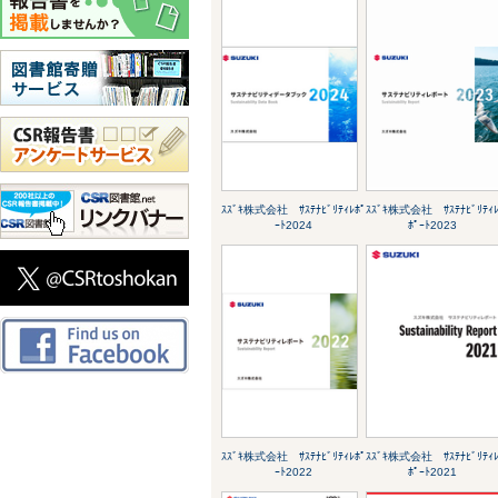
ｽｽﾞｷ株式会社 ｻｽﾃﾅﾋﾞﾘﾃｨﾚﾎﾟ
ｽｽﾞｷ株式会社 ｻｽﾃﾅﾋﾞﾘﾃｨ
ｰﾄ2024
ﾎﾟｰﾄ2023
ｽｽﾞｷ株式会社 ｻｽﾃﾅﾋﾞﾘﾃｨﾚﾎﾟ
ｽｽﾞｷ株式会社 ｻｽﾃﾅﾋﾞﾘﾃｨ
ｰﾄ2022
ﾎﾟｰﾄ2021