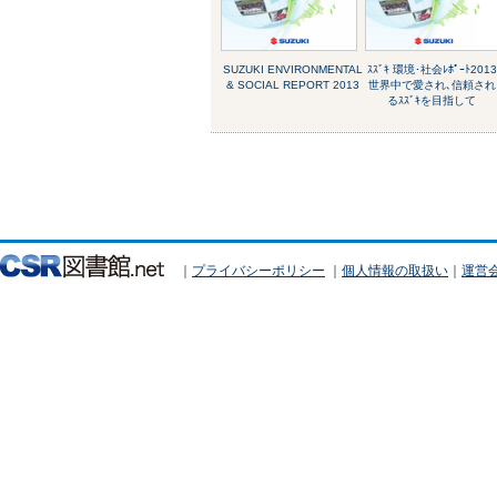
SUZUKI ENVIRONMENTAL
ｽｽﾞｷ 環境･社会ﾚﾎﾟｰﾄ2013
& SOCIAL REPORT 2013
世界中で愛され､信頼され
るｽｽﾞｷを目指して
｜
プライバシーポリシー
｜
個人情報の取扱い
｜
運営