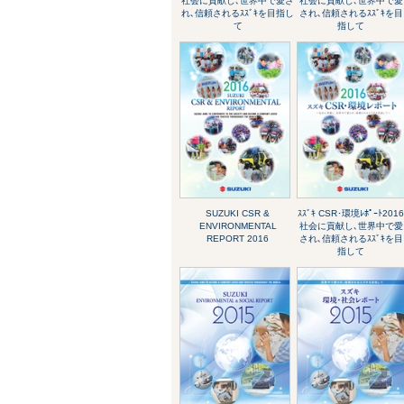
社会に貢献し､世界中で愛さ
社会に貢献し､世界中で愛
れ､信頼されるｽｽﾞｷを目指し
され､信頼されるｽｽﾞｷを目
て
指して
SUZUKI CSR &
ｽｽﾞｷ CSR･環境ﾚﾎﾟｰﾄ201
ENVIRONMENTAL
社会に貢献し､世界中で愛
REPORT 2016
され､信頼されるｽｽﾞｷを目
指して