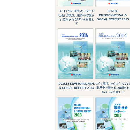
ｽｽﾞｷ CSR･環境ﾚﾎﾟｰﾄ2016
SUZUKI
社会に貢献し､世界中で愛さ
ENVIRONMENTAL &
れ､信頼されるｽｽﾞｷを目指し
SOCIAL REPORT 2015
て
SUZUKI ENVIRONMENTAL
ｽｽﾞｷ 環境･社会ﾚﾎﾟｰﾄ2014
& SOCIAL REPORT 2014
世界中で愛され､信頼され
るｽｽﾞｷを目指して