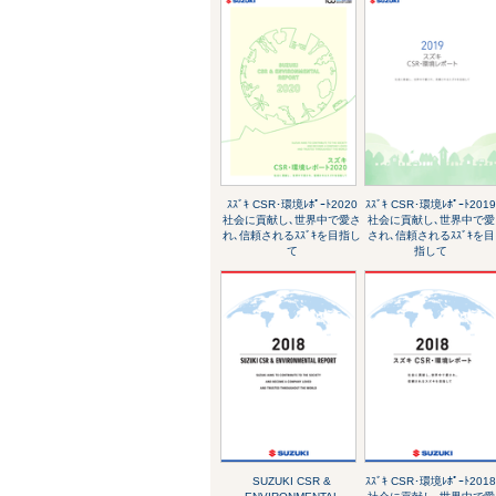
ｽｽﾞｷ CSR･環境ﾚﾎﾟｰﾄ2020
ｽｽﾞｷ CSR･環境ﾚﾎﾟｰﾄ201
社会に貢献し､世界中で愛さ
社会に貢献し､世界中で愛
れ､信頼されるｽｽﾞｷを目指し
され､信頼されるｽｽﾞｷを目
て
指して
SUZUKI CSR &
ｽｽﾞｷ CSR･環境ﾚﾎﾟｰﾄ201