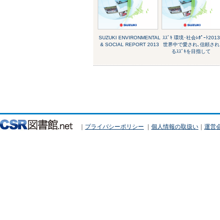
SUZUKI ENVIRONMENTAL
ｽｽﾞｷ 環境･社会ﾚﾎﾟｰﾄ2013
& SOCIAL REPORT 2013
世界中で愛され､信頼され
るｽｽﾞｷを目指して
｜
プライバシーポリシー
｜
個人情報の取扱い
｜
運営