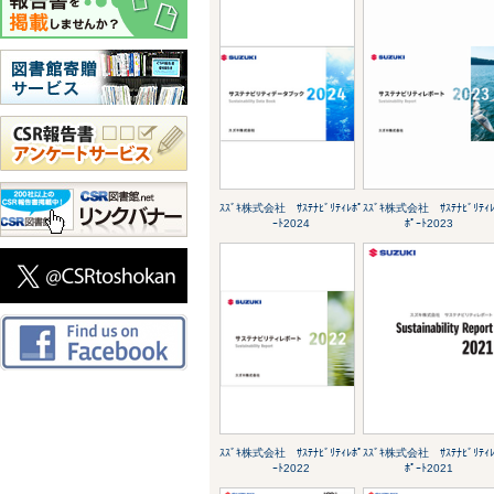
ｽｽﾞｷ株式会社 ｻｽﾃﾅﾋﾞﾘﾃｨﾚﾎﾟ
ｽｽﾞｷ株式会社 ｻｽﾃﾅﾋﾞﾘﾃｨ
ｰﾄ2024
ﾎﾟｰﾄ2023
ｽｽﾞｷ株式会社 ｻｽﾃﾅﾋﾞﾘﾃｨﾚﾎﾟ
ｽｽﾞｷ株式会社 ｻｽﾃﾅﾋﾞﾘﾃｨ
ｰﾄ2022
ﾎﾟｰﾄ2021