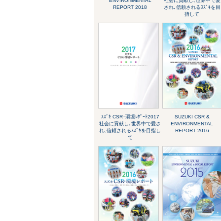
ENVIRONMENTAL
社会に貢献し､世界中で愛
REPORT 2018
され､信頼されるｽｽﾞｷを目
指して
ｽｽﾞｷ CSR･環境ﾚﾎﾟｰﾄ2017
SUZUKI CSR &
社会に貢献し､世界中で愛さ
ENVIRONMENTAL
れ､信頼されるｽｽﾞｷを目指し
REPORT 2016
て