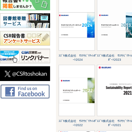
ｽｽﾞｷ株式会社 ｻｽﾃﾅﾋﾞﾘﾃｨﾚﾎﾟ
ｽｽﾞｷ株式会社 ｻｽﾃﾅﾋﾞﾘﾃｨ
ｰﾄ2024
ﾎﾟｰﾄ2023
ｽｽﾞｷ株式会社 ｻｽﾃﾅﾋﾞﾘﾃｨﾚﾎﾟ
ｽｽﾞｷ株式会社 ｻｽﾃﾅﾋﾞﾘﾃｨ
ｰﾄ2022
ﾎﾟｰﾄ2021