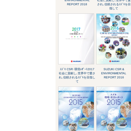
ENVIRONMENTAL
社会に貢献し､世界中で愛
REPORT 2018
され､信頼されるｽｽﾞｷを目
指して
ｽｽﾞｷ CSR･環境ﾚﾎﾟｰﾄ2017
SUZUKI CSR &
社会に貢献し､世界中で愛さ
ENVIRONMENTAL
れ､信頼されるｽｽﾞｷを目指し
REPORT 2016
て