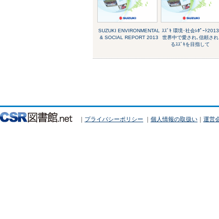
SUZUKI ENVIRONMENTAL
ｽｽﾞｷ 環境･社会ﾚﾎﾟｰﾄ2013
& SOCIAL REPORT 2013
世界中で愛され､信頼され
るｽｽﾞｷを目指して
｜
プライバシーポリシー
｜
個人情報の取扱い
｜
運営