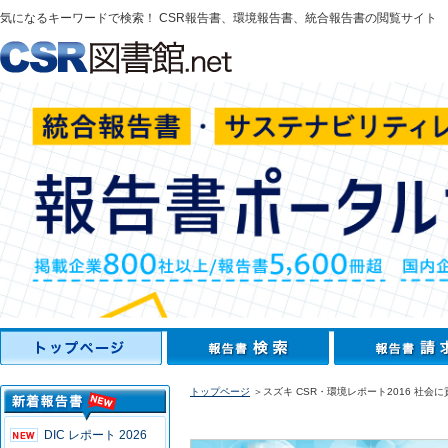
気になるキーワードで検索！ CSR報告書、環境報告書、統合報告書の閲覧サイト
トップページ
＞スズキ CSR・環境レポート2016 社
DIC レポート 2026