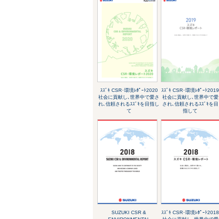
ｽｽﾞｷ CSR･環境ﾚﾎﾟｰﾄ2020
ｽｽﾞｷ CSR･環境ﾚﾎﾟｰﾄ201
社会に貢献し､世界中で愛さ
社会に貢献し､世界中で愛
れ､信頼されるｽｽﾞｷを目指し
され､信頼されるｽｽﾞｷを目
て
指して
SUZUKI CSR &
ｽｽﾞｷ CSR･環境ﾚﾎﾟｰﾄ201